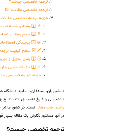
ترجمه تخصصی چیست؟
ترجمه تخصصی مقالات ISI
هزینه ترجمه تخصصی مقالات ISI
📌 1️⃣ رشته و شاخه تخصصی مقاله
📄 2️⃣ حجم مقاله و تعداد کلمات
🧩 3️⃣ پیچیدگی اصطلاحات، فرمول‌ها و جداول
🖊️ 4️⃣ سطح کیفیت ترجمه و ویراستاری
🕒 5️⃣ زمان تحویل و فوریت پروژه
📊 6️⃣ خدمات جانبی و ارزش افزوده
هزینه ترجمه تخصصی مقالات
دانشجویان، محققان، اساتید دانشگاه ه
دانشجویی را فارغ التحصیل کند، نتایج پ
مزایای چاپ مقاله
است. در کشور ما نیز
چ
در آنها مستلزم نگارش یک مقاله بسیار ق
ترجمه تخصصی چیست؟