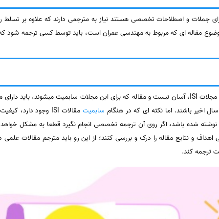
ای جملات و اصطلاحات تخصصی هستند نیاز به مترجمی دارند که علاوه بر تسلط 
وضوع مقاله ای که مربوط به مهندسی عمران است، باید توسط کسی ترجمه شود که ب
همنطور که گفته شد، پذیرش گرفتن از مجلات ISI، آسان نیست و مقاله که برای این مجلات سابمیت میش
سال اخیر باشند. اما نکته ای که در هنگام
سابمیت
مقالات ISI وجود دارد،
شته شده باشد، اگر روی آن ترجمه تخصصی انجام نگیرد قطعا به مشکل خواهد خورد
خوبی اهداف و نتایج مقاله را درک و بررسی کنند؛ از این رو باید مترجم مقالات ع
ت ترجمه کند.