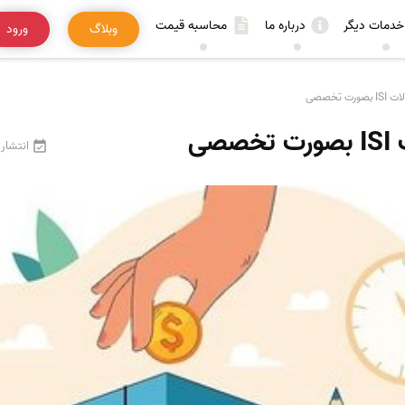
خدمات دیگر
درباره ما
محاسبه قیمت
وبلاگ
ورود
ت تخصصی
صی
انتشار