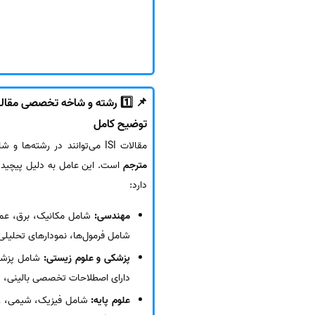
📌 1️⃣ رشته و شاخه تخصصی مقاله
توضیح کامل
مقالات ISI می‌توانند در رشته‌ها و شاخه‌های مختلف منتشر شوند و هر شاخه نیازمند
مترجم
است. این عامل به دلیل پیچیدگ
دارد:
مهندسی:
شامل مکانیک، برق، عمران
شامل فرمول‌ها، نمودارهای تحلیلی
پزشکی و علوم زیستی:
شامل پزشکی
دارای اصطلاحات تخصصی بالینی، د
علوم پایه:
شامل فیزیک، شیمی، زی