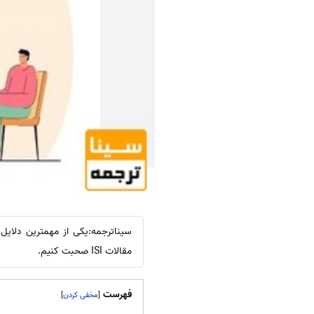
سیناترجمه:یکی از مهمترین دلا
مقالات ISI صحبت کنیم.
فهرست
]
[