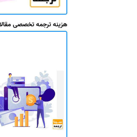
هزینه ترجمه تخصصی مقالات I