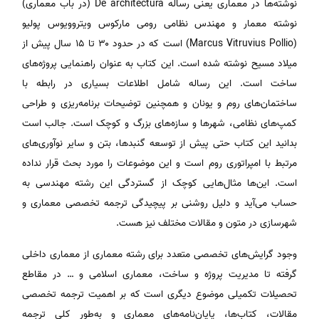
نوشته‌ها در معماری یعنی رساله De architectura (در باب معماری)
نوشته معمار و مهندس نظامی رومی مارکوس ویتروویوس پولیو
(Marcus Vitruvius Pollio) است که در حدود ۳۰ تا ۱۵ سال پیش از
میلاد مسیح نوشته شده است. این کتاب به عنوان راهنمایی پروژه‌های
ساخت است. این رساله شامل اطلاعات بسیاری در رابطه با
ساختمان‌های روم و یونان و همچنین توضیحات برنامه‌ریزی و طراحی
کمپ‌های نظامی، شهرها و سازه‌های بزرگ و کوچک است. جالب است
بدانید این کتاب حتی پیش از توسعه گنبدها، بتن‌ و سایر نوآوری‌های
مرتبط با امپراتوری روم است و این موضوعات را مورد بحث قرار نداده
است. این‌ها مثال‌هایی کوچک از گستردگی این رشته مهندسی به
حساب می‌آید و دلیل روشنی بر پیچیدگی ترجمه تخصصی معماری و
شهرسازی در متون و مقالات مختلف نیز هست.
وجود گرایش‌های تخصصی متعدد برای رشته معماری از معماری داخلی
گرفته تا مدیریت پروژه و ساخت، معماری اسلامی و … در مقاطع
تحصیلات تکمیلی موضوع دیگری است که بر اهمیت ترجمه تخصصی
مقالات، کتاب‌ها، پایان‌نامه‌های معماری و به‌طور کلی ترجمه