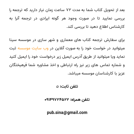
بعد از تحویل کتاب شما به مدت 72 ساعت زمان نیاز دارید که ترجمه را
بررسی نمایید تا در صورت وجود هر گونه ایرادی در ترجمه آنرا به
کارشناس اطلاع دهید تا بررسی کند.
برای سفارش ترجمه کتاب های معماری و شهر سازی در موسسه سینا
میتوانید در خواست خود را به صورت آنلاین در
وب سایت موسسه
ثبت
نماید ویا میتوانید از طریق آدرس ایمیل زیر درخواست خود را ایمیل کنید
و شماره تماس های زیر نیز راه ارتباطی و اخذ مشاوره شما فرهیختگان
عزیز با کارشناسان موسسه میباشد.
تلفن ثابت: ⌕
تلفن همراه: 09149724522
pub.sina@gmail.com