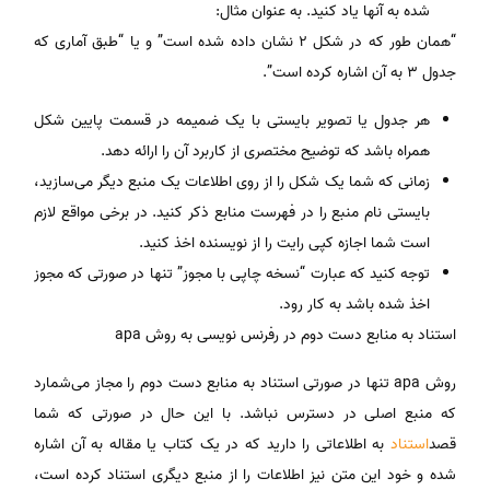
شده به آنها یاد کنید. به عنوان مثال:
“همان طور که در شکل 2 نشان داده شده است” و یا “طبق آماری که
جدول 3 به آن اشاره کرده است”.
هر جدول یا تصویر بایستی با یک ضمیمه در قسمت پایین شکل
همراه باشد که توضیح مختصری از کاربرد آن را ارائه دهد.
زمانی که شما یک شکل را از روی اطلاعات یک منبع دیگر می‌سازید،
بایستی نام منبع را در فهرست منابع ذکر کنید. در برخی مواقع لازم
است شما اجازه کپی رایت را از نویسنده اخذ کنید.
توجه کنید که عبارت “نسخه چاپی با مجوز” تنها در صورتی که مجوز
اخذ شده باشد به کار رود.
استناد به منابع دست دوم در رفرنس نویسی به روش apa
روش apa تنها در صورتی استناد به منابع دست دوم را مجاز می‌شمارد
که منبع اصلی در دسترس نباشد. با این حال در صورتی که شما
قصد
استناد
به اطلاعاتی را دارید که در یک کتاب یا مقاله به آن اشاره
شده و خود این متن نیز اطلاعات را از منبع دیگری استناد کرده است،