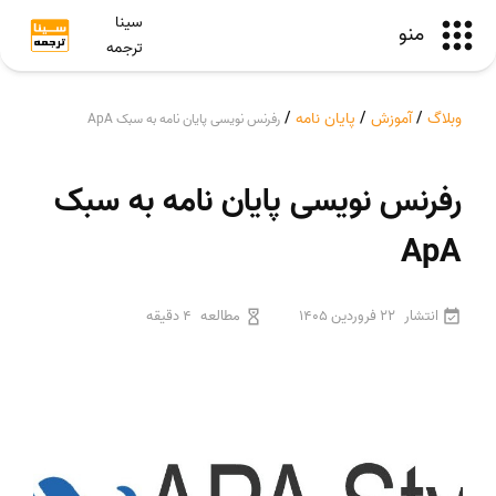
سینا
منو
ترجمه
وبلاگ
/
آموزش
/
پایان نامه
/
رفرنس نویسی پایان نامه به سبک ApA
رفرنس نویسی پایان نامه به سبک
ApA
انتشار
22 فروردین 1405
مطالعه
4 دقیقه