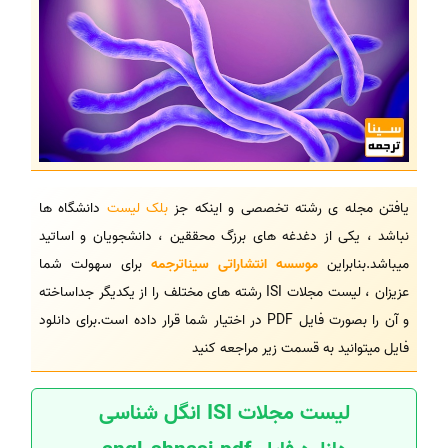
یافتن مجله ی رشته تخصصی و اینکه جز
بلک لیست
دانشگاه ها
نباشد ، یکی از دغدغه های برزگ محققین ، دانشجویان و اساتید
میباشد.بنابراین
موسسه انتشاراتی سیناترجمه
برای سهولت شما
عزیزان ، لیست مجلات ISI رشته های مختلف را از یکدیگر جداساخته
و آن را بصورت فایل PDF در اختیار شما قرار داده است.برای دانلود
فایل میتوانید به قسمت زیر مراجعه کنید
لیست مجلات ISI انگل شناسی