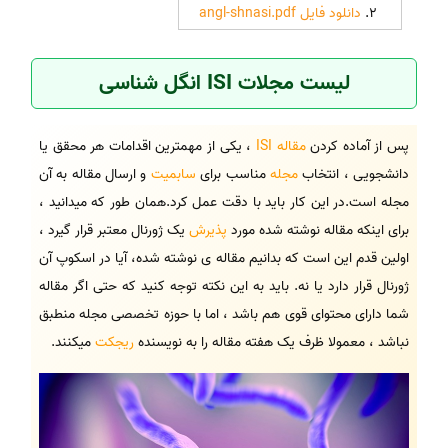
دانلود فایل angl-shnasi.pdf
لیست مجلات ISI انگل شناسی
پس از آماده کردن
مقاله ISI
، یکی از مهمترین اقدامات هر محقق یا
دانشجویی ، انتخاب
مجله
مناسب برای
سابمیت
و ارسال مقاله به آن
مجله است.در این کار باید با دقت عمل کرد.همان طور که میدانید ،
برای اینکه مقاله نوشته شده مورد
پذیرش
یک ژورنال معتبر قرار گیرد ،
اولین قدم این است که بدانیم مقاله ی نوشته شده، آیا در اسکوپ آن
ژورنال قرار دارد یا نه. باید به این نکته توجه کنید که حتی اگر مقاله
شما دارای محتوای قوی هم باشد ، اما با حوزه تخصصی مجله منطبق
نباشد ، معمولا ظرف یک هفته مقاله را به نویسنده
ریجکت
میکنند.