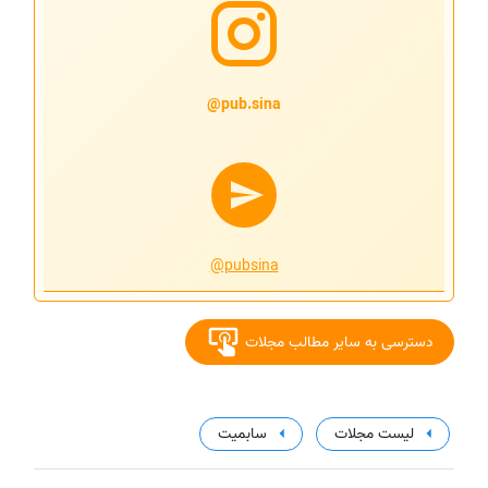
pub.sina@
@pubsina
دسترسی به سایر مطالب مجلات
لیست مجلات
سابمیت