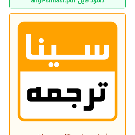
دانلود فایل angl-shnasi.pdf