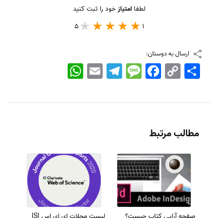
لطفا
امتیاز
خود را ثبت کنید
5
1
ارسال به دوستان:
اشتراک
Copy
Facebook
Message
Telegram
Email
WhatsApp
Link
مطالب مرتبط
صفحه آرایی کتاب چیست؟
لیست مجلات ای ای اس ISI