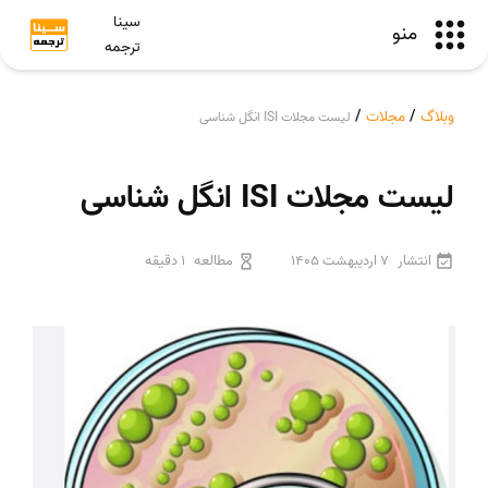
سینا
منو
ترجمه
وبلاگ
/
مجلات
/
لیست مجلات ISI انگل شناسی
لیست مجلات ISI انگل شناسی
انتشار
7 اردیبهشت 1405
مطالعه
1 دقیقه