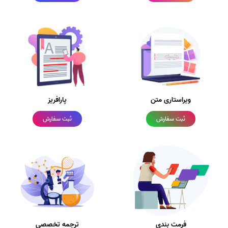
ویراستاری متن
پارافریز
ثبت سفارش
ثبت سفارش
فرمت بندی
ترجمه تخصصی