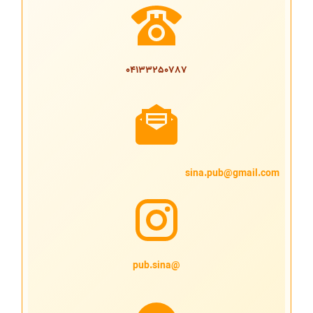
04133250787
sina.pub@gmail.com
@pub.sina