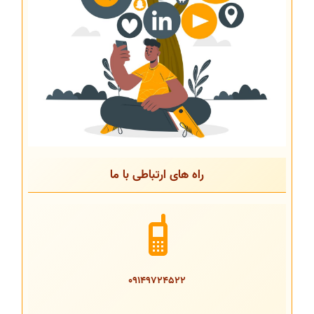
راه های ارتباطی با ما
09149724522