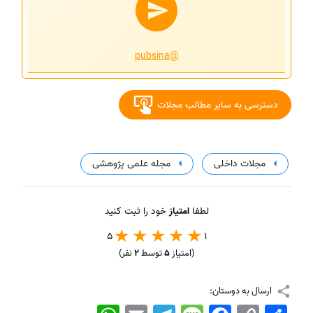
@pubsina
دسترسی به سایر مطالب مجلات
مجلات داخلی
مجله علمی پژوهشی
لطفا
امتیاز
خود را ثبت کنید
5
1
(امتیاز
5
توسط
2
نفر)
ارسال به دوستان:
اشتراک
Copy
Facebook
Message
Telegram
Email
WhatsApp