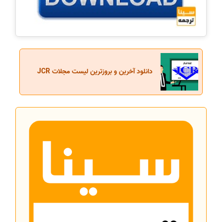
دانلود آخرین و بروزترین لیست مجلات JCR