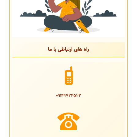
راه های ارتباطی با ما
09149724522