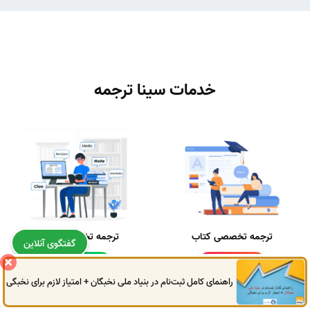
خدمات سینا ترجمه
ترجمه تخصصی کتاب
ترجمه تخصصی مقاله
گفتگوی آنلاین
ثبت سفارش
ثبت سفارش
راهنمای کامل ثبت‌نام در بنیاد ملی نخبگان + امتیاز لازم برای نخبگی
0914
972
4522
041
3325
0787