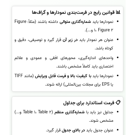
📊 قوانین رایج در فرمت‌بندی نمودارها و گراف‌ها
نمودارها باید
شماره‌گذاری متوالی
داشته باشند (مثلاً: Figure
1، Figure 2 و...).
عنوان هر نمودار باید
در زیر آن
قرار گیرد و توصیفی، دقیق و
کوتاه باشد.
واحدهای اندازه‌گیری، محورهای افقی و عمودی و علائم
اختصاری باید کاملاً مشخص باشند.
نمودارها باید
با کیفیت بالا و فرمت قابل ویرایش
(مانند TIFF
یا EPS برای مجلات بین‌المللی) ارائه شوند.
📋 فرمت استاندارد برای جداول
جداول نیز باید با
شماره‌گذاری منظم
(Table 1، Table 2 و...)
مشخص شوند.
عنوان جدول باید
در بالای جدول
قرار گیرد.