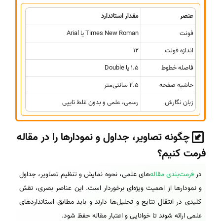
عنصر
مقدار استاندارد
فونت
Times New Roman یا Arial
اندازه فونت
12
فاصله خطوط
1.5 یا Double
حاشیه صفحه
2.5 سانتی‌متر
زبان نگارش
رسمی، علمی و بدون غلط تایپی
چگونه تصاویر، جداول و نمودارها را در مقاله
فرمت کنیم؟
در
فرمت‌بندی مقاله‌
های علمی، نحوه نمایش و تنظیم تصاویر، جداول
و نمودارها از اهمیت ویژه‌ای برخوردار است. این عناصر بصری، نقش
کلیدی در انتقال نتایج و تحلیل‌ها دارند و باید مطابق استانداردهای
علمی ارائه شوند تا خوانایی و اعتبار مقاله حفظ شود.