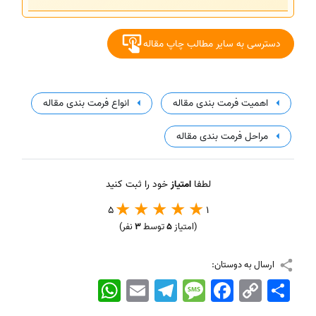
دسترسی به سایر مطالب چاپ مقاله
اهمیت فرمت بندی مقاله
انواع فرمت بندی مقاله
مراحل فرمت بندی مقاله
لطفا
امتیاز
خود را ثبت کنید
5
1
(امتیاز
5
توسط
3
نفر)
ارسال به دوستان:
اشتراک
Copy
Facebook
Message
Telegram
Email
WhatsApp
Link