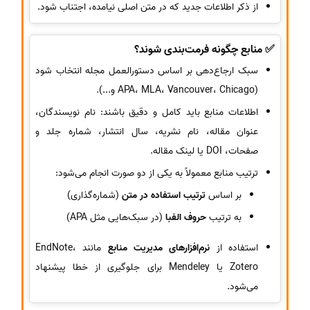
از ذکر اطلاعات جدید که در متن اصلی نیامده، اجتناب شود.
✅ منابع چگونه فرمت‌بندی شوند؟
سبک ارجاع‌دهی بر اساس دستورالعمل مجله انتخاب شود
(APA، MLA، Vancouver، Chicago و...).
اطلاعات منابع باید کامل و دقیق باشند: نام نویسندگان،
عنوان مقاله، نام نشریه، سال انتشار، شماره جلد و
صفحات، DOI یا لینک مقاله.
ترتیب منابع معمولاً به یکی از دو صورت انجام می‌شود:
بر اساس
ترتیب استفاده در متن
(شماره‌گذاری)
به ترتیب
حروف الفبا
(در سبک‌هایی مثل APA)
استفاده از
نرم‌افزارهای مدیریت منابع
مانند EndNote،
Zotero یا Mendeley برای جلوگیری از خطا پیشنهاد
می‌شود.