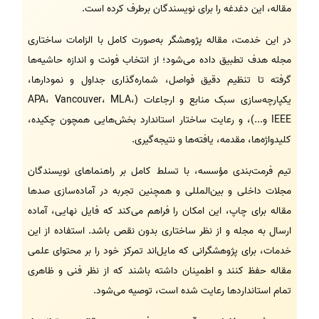
مقاله، این دغدغه را برای نویسندگان برطرف کرده است.
در این خدمت، مقاله پژوهشگر به‌صورت کامل با الزامات ساختاری
مجله هدف تطبیق داده می‌شود؛ از انتخاب فونت و اندازه حاشیه‌ها
گرفته تا تنظیم دقیق فواصل، شماره‌گذاری جداول و نمودارها،
یکپارچه‌سازی سبک منابع و ارجاعات (APA، Vancouver، MLA،
IEEE و...)، و رعایت ساختار استاندارد بخش‌هایی همچون چکیده،
کلیدواژه‌ها، مقدمه، یافته‌ها و نتیجه‌گیری.
تیم فرمت‌بندی مؤسسه، با تسلط کامل بر راهنماهای نویسندگان
مجلات داخلی و بین‌المللی و همچنین تجربه در آماده‌سازی صدها
مقاله برای چاپ، این امکان را فراهم می‌کند که فایل نهایی، آماده
ارسال به مجله و از نظر ساختاری بدون نقص باشد. استفاده از این
خدمات، برای پژوهشگرانی که مایل‌اند تمرکز خود را بر محتوای علمی
مقاله حفظ کنند و اطمینان داشته باشند که از نظر فنی و ظاهری
تمام استانداردها رعایت شده است، توصیه می‌شود.