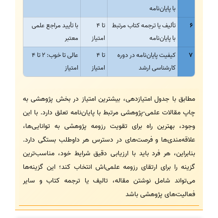
با پایان‌نامه
6
تألیف یا ترجمه کتاب مرتبط
تا 4
با تأیید مراجع علمی
با پایان‌نامه
امتیاز
معتبر
7
کیفیت پایان‌نامه در دوره
تا 4
عالی تا خوب: 2 تا 4
کارشناسی ارشد
امتیاز
امتیاز
مطابق با جدول امتیازدهی، بیشترین امتیاز در بخش پژوهشی به
چاپ مقالات علمی-پژوهشی مرتبط با پایان‌نامه تعلق دارد. با این
وجود، بهترین راه برای تقویت رزومه پژوهشی به توانایی‌ها،
علاقه‌مندی‌ها و فرصت‌های در دسترس هر داوطلب بستگی دارد.
بنابراین، هر فرد باید با ارزیابی دقیق شرایط خود، مناسب‌ترین
گزینه را برای ارتقای رزومه علمی‌اش انتخاب کند؛ این گزینه‌ها
می‌تواند شامل نوشتن مقاله، تالیف یا ترجمه کتاب و سایر
فعالیت‌های پژوهشی باشد