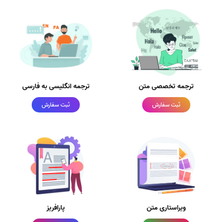
ترجمه تخصصی متن
ترجمه انگلیسی به فارسی
ثبت سفارش
ثبت سفارش
ویراستاری متن
پارافریز