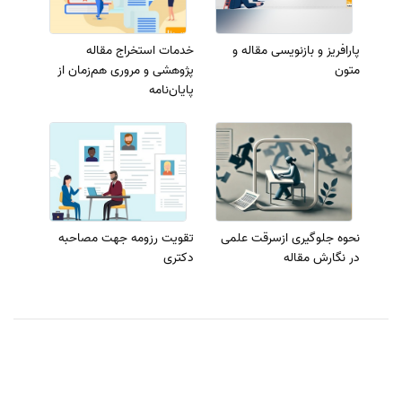
پارافریز و بازنویسی مقاله و
خدمات استخراج مقاله
متون
پژوهشی و مروری هم‌زمان از
پایان‌نامه
نحوه جلوگیری ازسرقت علمی
تقویت رزومه جهت مصاحبه
در نگارش مقاله
دکتری