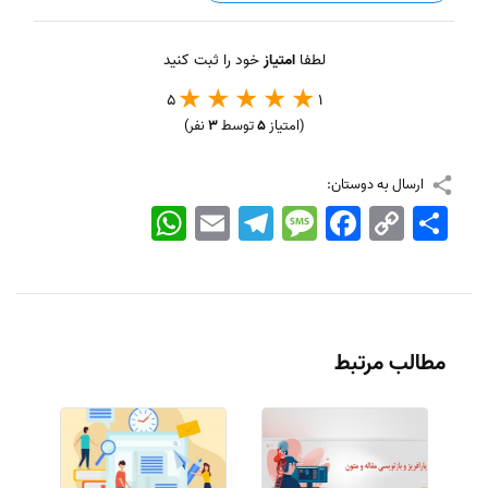
لطفا
امتیاز
خود را ثبت کنید
5
1
(امتیاز
5
توسط
3
نفر)
ارسال به دوستان:
اشتراک
Copy
Facebook
Message
Telegram
Email
WhatsApp
Link
مطالب مرتبط