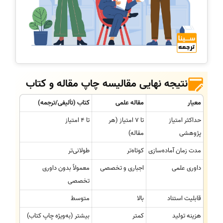
نتیجه نهایی مقالیسه چاپ مقاله و کتاب
معیار
مقاله علمی
کتاب (تألیفی/ترجمه)
حداکثر امتیاز
تا 7 امتیاز (هر
تا 4 امتیاز
پژوهشی
مقاله)
مدت زمان آماده‌سازی
کوتاه‌تر
طولانی‌تر
داوری علمی
اجباری و تخصصی
معمولاً بدون داوری
تخصصی
قابلیت استناد
بالا
متوسط
هزینه تولید
کمتر
بیشتر (به‌ویژه چاپ کتاب)