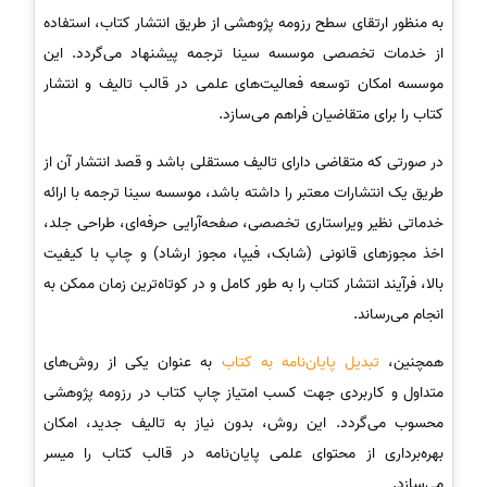
به منظور ارتقای سطح رزومه پژوهشی از طریق انتشار کتاب، استفاده
از خدمات تخصصی موسسه سینا ترجمه پیشنهاد می‌گردد. این
موسسه امکان توسعه فعالیت‌های علمی در قالب تالیف و انتشار
کتاب را برای متقاضیان فراهم می‌سازد.
در صورتی که متقاضی دارای تالیف مستقلی باشد و قصد انتشار آن از
طریق یک انتشارات معتبر را داشته باشد، موسسه سینا ترجمه با ارائه
خدماتی نظیر ویراستاری تخصصی، صفحه‌آرایی حرفه‌ای، طراحی جلد،
اخذ مجوزهای قانونی (شابک، فیپا، مجوز ارشاد) و چاپ با کیفیت
بالا، فرآیند انتشار کتاب را به طور کامل و در کوتاه‌ترین زمان ممکن به
انجام می‌رساند.
همچنین،
تبدیل پایان‌نامه به کتاب
به عنوان یکی از روش‌های
متداول و کاربردی جهت کسب امتیاز چاپ کتاب در رزومه پژوهشی
محسوب می‌گردد. این روش، بدون نیاز به تالیف جدید، امکان
بهره‌برداری از محتوای علمی پایان‌نامه در قالب کتاب را میسر
می‌سازد.