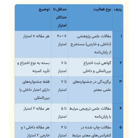
ردیف
نوع فعالیت
حداقل تا
توضیح
حداکثر
امتیاز
1
مقالات علمی پژوهشی
7–40
هر مقاله 7 امتیاز
(داخلی و خارجی) مستخرج
امتیاز
از پایان‌نامه
2
گواهی ثبت اختراع
تا 7
بسته به نوع اختراع و
بین‌المللی و داخلی
امتیاز
تأیید کمیته
3
برگزیدگی در جشنواره‌های
تا 7
فقط جشنواره‌های
علمی معتبر
امتیاز
دارای اعتبار داخلی یا
بین‌المللی
4
مقالات علمی ترویجی مرتبط
تا 5
هر مقاله 2 امتیاز
با پایان‌نامه
امتیاز
5
مقالات چاپ شده در
تا 4
هر مقاله داخلی 1 و
کنفرانس‌های معتبر مرتبط
امتیاز
خارجی 2 امتیاز