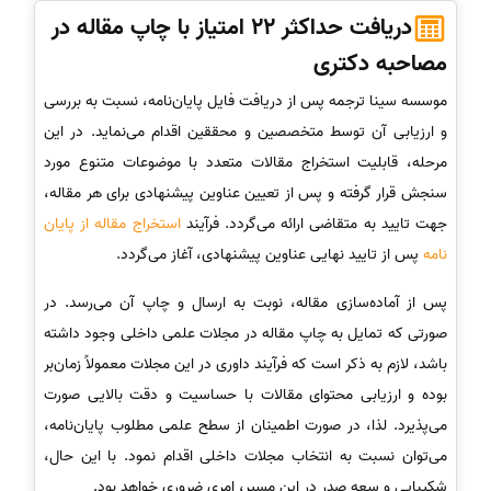
دریافت حداکثر 22 امتیاز با چاپ مقاله در
مصاحبه دکتری
موسسه سینا ترجمه پس از دریافت فایل پایان‌نامه، نسبت به بررسی
و ارزیابی آن توسط متخصصین و محققین اقدام می‌نماید. در این
مرحله، قابلیت استخراج مقالات متعدد با موضوعات متنوع مورد
سنجش قرار گرفته و پس از تعیین عناوین پیشنهادی برای هر مقاله،
جهت تایید به متقاضی ارائه می‌گردد. فرآیند
استخراج مقاله از پایان
نامه
پس از تایید نهایی عناوین پیشنهادی، آغاز می‌گردد.
پس از آماده‌سازی مقاله، نوبت به ارسال و چاپ آن می‌رسد. در
صورتی که تمایل به چاپ مقاله در مجلات علمی داخلی وجود داشته
باشد، لازم به ذکر است که فرآیند داوری در این مجلات معمولاً زمان‌بر
بوده و ارزیابی محتوای مقالات با حساسیت و دقت بالایی صورت
می‌پذیرد. لذا، در صورت اطمینان از سطح علمی مطلوب پایان‌نامه،
می‌توان نسبت به انتخاب مجلات داخلی اقدام نمود. با این حال،
شکیبایی و سعه صدر در این مسیر، امری ضروری خواهد بود.