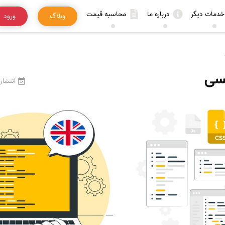
خدمات دیگر
درباره ما
محاسبه قیمت
وبلاگ
ورود
یسی
انتشار