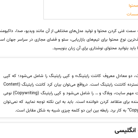
محتوا
مؤسسات
 سمت غنی کردن محتوا و تولید مدل‌های مختلفی از آن مانند ویدیو، صدا، داکیومنت ه
ترین نوع محتوا برای تیم‌های بازاریابی، سئو و فضای مجازی در سراسر جهان است؛
باید بتوانید محتوای نوشتاری برای آن زبان بنویسید.
گ، دو معادل معروف کانتت رایتینگ» و کپی رایتینگ را شامل می‌شود؛ که کپی
رایتینگ بخش کوچکی از دنیای بسیار گسترده کانتنت رایتینگ است. درواقع می‌توان بیان کرد کانتت رایتینگ (Content
writing) تولید هرگونه متن برای صفحات مهم سایت، وبلاگ و … را شامل می‌شود و کپی رایتینگ (Copywriting) نوعی
نده برای متقاعد کردن خواننده است. باید به این نکته توجه نمایید که نمی‌توان
 انگلیسی