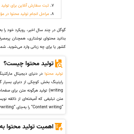
ثبت سفارش آنلاین برای تولید 
مراحل انجام تولید محتوا در 
گوگل در چند سال اخیر، رویکرد خود را به
بدانید محتوای نوشتاری، همچنان پرمصرف‌
کشور یا برای چه زبانی وارد می‌شوید. شما 
تولید محتوا چیست؟
تولید محتوا
در دنیای دیجیتال مارکتین
متن تبلیغی که آمیخته‌ای از ذائقه نویس
“Content writing” را به‌جای “Copywriting” به کار برد. رابطه بین این دو کلمه چیزی شبیه به شکل مقابل است.
اهمیت تولید محتوا به