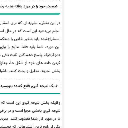
5.بحث خود را در مورد یافته ها به وضوح ارائه دهید (4-5 صفحه)
در این بخش، نشریه ای که برای انتشار 
انجام می‌دهید این است که در حال است
استخراج‌شده باید متغیر خاص را منعکس
این مورد، شما باید فقط نتایج را بر
دموگرافیک پاسخ دهندگان ثابت باقی می م
کردن داده های خود از شکل ها، جداول 
بخش تجزیه، تحلیل و بحث کنند، ناشران
6.یک نتیجه گیری قانع کننده بنویسید (2-3 صفحه)
وظیفه بخش نتیجه گیری این است که ن
نتیجه گیری بخشی مجزا است و در برخی،
تا در مورد کار شما قضاوت کنند. سردبی
یکی از رایج ترین اشتباهاتی که نویسن