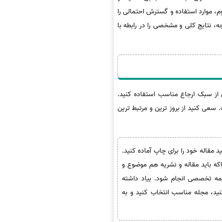
وم، موارد استفاده و گسترش احتمالی را
ه، نتایج کلی و مشخصی را در رابطه با
ش از سبک ارجاع مناسب استفاده کنید.
جاع، انجمن روانشناسی آمریکا (APA)، هاروارد، انجمن زبان مدرن (MLA)، شیکاگو و OSCOLA است. سعی کنید از بروز ترین و مرتبط ترین
د مقاله خود را برای چاپ آماده کنید.
که باید مقاله و نشریه هم موضوع و
رجمه تخصصی انجام شود. بیاد داشته
نید، مجله مناسب انتخاب کنید و به