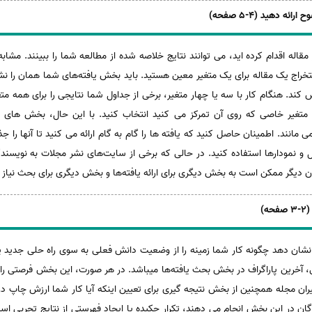
مقاله اقدام کرده اید، می توانند نتایج خلاصه شده از مطالعه شما را ببینند. مشاب
خراج یک مقاله برای یک متغیر معین هستید. باید بخش یافته‌های شما همان را نشا
 کند. هنگام کار با سه یا چهار متغیر، برخی از جداول شما نتایجی را برای همه م
ای متغیر خاصی که روی آن تمرکز می کنید انتخاب کنید. با این حال، بخش های 
انند. اطمینان حاصل کنید که یافته ها را گام به گام ارائه می کنید تا آنها را جذ
و نمودارها استفاده کنید. در حالی که برخی از سایت‌های نشر مجلات به نویسندگان
 دیگر ممکن است به بخش دیگری برای ارائه یافته‌ها و بخش دیگری برای بحث نیاز 
شان دهد چگونه کار شما زمینه را از وضعیت دانش فعلی به سوی راه حلی جدید پ
 آخرین پاراگراف در بخش بحث یافته‌ها میباشد. در هر صورت، این بخش فرصتی را بر
ران مجله همچنین از بخش نتیجه گیری برای تعیین اینکه آیا کار شما ارزش چاپ در م
دگان در این بخش انجام می دهند، تکرار چکیده یا ایجاد فهرستی از نتایج تجربی 