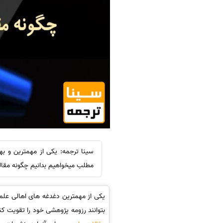
سینا ترجمه: یکی از مهمترین و به
مطلب میخواهیم بدانیم چگونه مقاله 
یکی از مهمترین دغدغه های اهالی عل
بتوانند رزومه پژوهشی خود را تقویت کنن