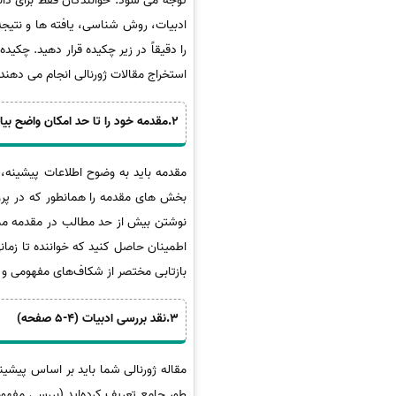
توجه می شود. خوانندگان فقط برای دان
ادبیات، روش شناسی، یافته ها و نتیجه 
را دقیقاً در زیر چکیده قرار دهید. چکید
استخراج مقالات ژورنالی انجام می دهند
2.مقدمه خود را تا حد امکان واضح بیان کنید (1-2 صفحه)
مقدمه باید به وضوح اطلاعات پیشینه، ب
بخش های مقدمه را همانطور که در پروژ
نوشتن بیش از حد مطالب در مقدمه ممک
بازتابی مختصر از شکاف‌های مفهومی و 
3.نقد بررسی ادبیات (4-5 صفحه)
مقاله ژورنالی شما باید بر اساس پیشین
طور جامع تعریف کرده‌اید (بررسی مفهوم