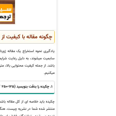
چگونه مقاله با کیفیت از پ
سابمیت میشوند، به دلیل رعایت شرایط 
باشد. از جمله کیفیت محتوایی بالا، متن
میکنیم.
1. چکیده را بدقت بنویسید (125-250 کلمه)
منتشر شده شما در نشریه چیست. هنگامی