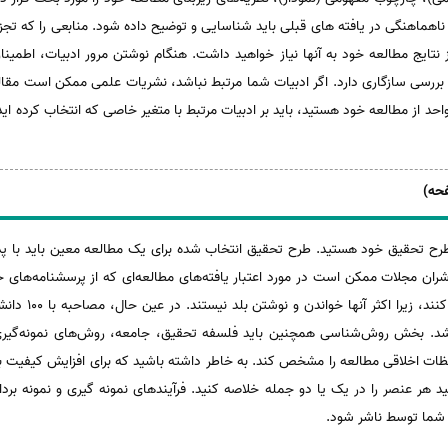
و ناهماهنگی در یافته های قبلی باید شناسایی و توضیح داده شود. منابعی را که تجزیه
نتایج مطالعه خود به آنها نیاز خواهید داشت. هنگام نوشتن مرور ادبیات، اطمی
بررسی سازگاری دارد. اگر ادبیات شما مرتبط نباشد، نشریات علمی ممکن است مقاله 
حد از مطالعه خود هستید، باید بر ادبیات مرتبط با متغیر خاصی که انتخاب کرده ای
ح تحقیق خود هستید. طرح تحقیق انتخاب شده برای یک مطالعه معین باید با پد
ران مجلات ممکن است در مورد اعتبار یافته‌های مطالعه‌ای که از پرسشنامه‌های خود 
افراد مسن (مانند 
د. بخش روش‌شناسی همچنین باید فلسفه تحقیق، جامعه، روش‌های نمونه‌گیری، ا
لاحظات اخلاقی مطالعه را مشخص کند. به خاطر داشته باشید که برای افزایش کیفیت 
 هر عنصر را در یک یا دو جمله خلاصه کنید. فرآیندهای نمونه گیری و نمونه بردار
 شما توسط ناشر شود.