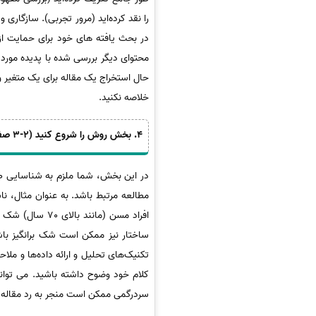
را نقد کرده‌اید (مرور تجربی). سازگاری 
در بحث یافته های خود برای حمایت از 
محتوای دیگر بررسی شده با پدیده مورد 
حال استخراج یک مقاله برای یک متغیر وا
خلاصه نکنید.
4. بخش روش را شروع کنید (2-3 صفحه)
در این بخش، شما ملزم به شناسایی طر
مطالعه مرتبط باشد. به عنوان مثال، ناش
ساختار نیز ممکن است شک برانگیز باش
تکنیک‌های تحلیل و ارائه داده‌ها و م
کلام خود وضوح داشته باشید. می توانید
سردرگمی ممکن است منجر به رد مقاله