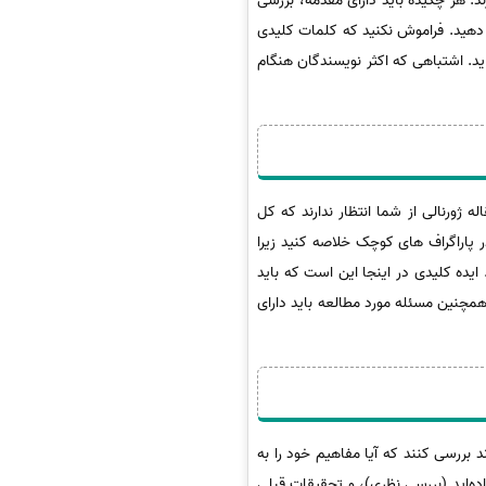
. هر چکیده باید دارای مقدمه، بررسی
ر دهید. فراموش نکنید که کلمات کلیدی
 اید. اشتباهی که اکثر نویسندگان هنگام
 ژورنالی از شما انتظار ندارند که کل
 پاراگراف های کوچک خلاصه کنید زیرا
ده کلیدی در اینجا این است که باید
ه شما را درک کند. همچنین مسئله مورد مطالعه باید دارای
 بررسی کنند که آیا مفاهیم خود را به
ده‌اید (بررسی نظری)، و تحقیقات قبلی