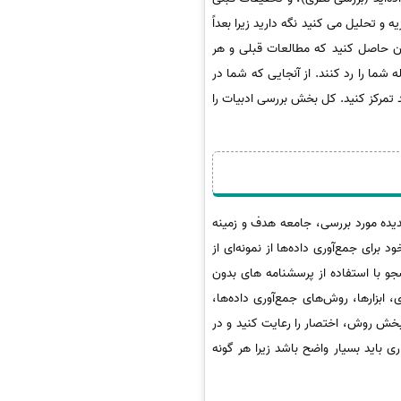
 و تحلیل می کنید نگه دارید زیرا بعداً
نان حاصل کنید که مطالعات قبلی و هر
شما را رد کنند. از آنجایی که شما در
د تمرکز کنید. کل بخش بررسی ادبیات را
یده مورد بررسی، جامعه هدف و زمینه
برای جمع‌آوری داده‌ها از نمونه‌ای از
بالای 70 سال) شک کنند، زیرا اکثر آنها خواندن و نوشتن بلد نیستند. در عین حال، مصاحبه با 100 دانشجو با استفاده از پرسشنامه های بدون
بزارها، روش‌های جمع‌آوری داده‌ها،
بخش روش، اختصار را رعایت کنید و در
ی باید بسیار واضح باشد زیرا هر گونه