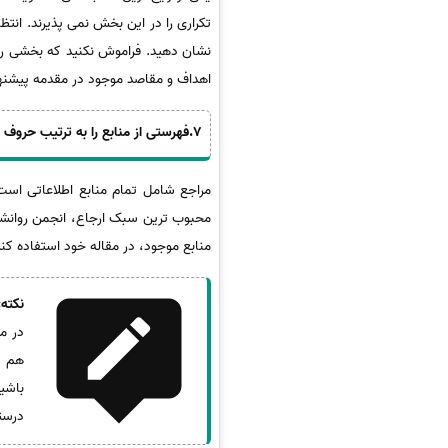
تکراری را در این بخش نمی پذیرند. انتظ
نشان دهید. فراموش نکنید که بخشی را ب
اهداف و مقاصد موجود در مقدمه پیشنه
7.فهرستی از منابع را به ترتیب حروف الفبا درج کنید
مراجع شامل تمام منابع اطلاعاتی است 
منابع موجود، در مقاله خود استفاده کنی
نکته:
در م
هم ا
باشی
درستی