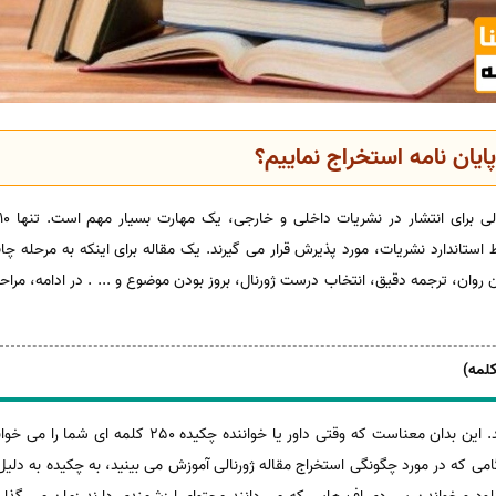
ایان نامه استخراج نماییم؟
استاندارد نشریات، مورد پذیرش قرار می گیرند. یک مقاله برای اینکه به مرحله چا
 روان، ترجمه دقیق، انتخاب درست ژورنال، بروز بودن موضوع و ... . در ادامه، مراحل 
چکیده باید خلاصه ای از کل مقاله باشد. این بدان معناست که
 که در مورد چگونگی استخراج مقاله ژورنالی آموزش می بینید، به چکیده به دلیل 