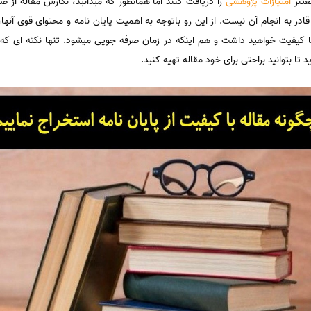
عتبر
امتیازات پژوهشی
را دریافت کنند اما همانطور که میدانید، نگارش مقاله از صف
 به انجام آن نیست. از این رو باتوجه به اهمیت پایان نامه و محتوای قوی آنه
با کیفیت خواهید داشت و هم اینکه در زمان صرفه جویی میشود. تنها نکته ای ک
د تا بتوانید براحتی برای خود مقاله تهیه کنید.