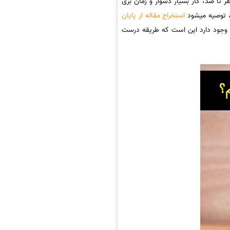
ر تا صد، کار بسیار دشوار و زمان بری
ا، توصیه میشود
استخراج مقاله از پایان
ه وجود دارد این است که طریقه درست