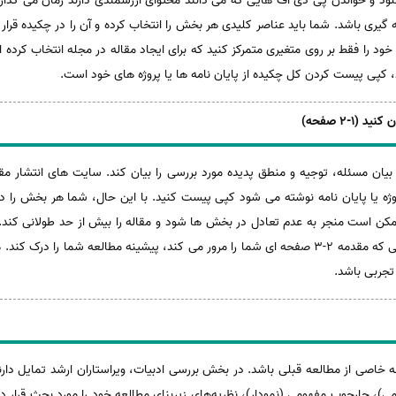
لود و خواندن پی دی اف هایی که می دانند محتوای ارزشمندی دارند زمان می گذارند
گیری باشد. شما باید عناصر کلیدی هر بخش را انتخاب کرده و آن را در چکیده قرا
ه خود را فقط بر روی متغیری متمرکز کنید که برای ایجاد مقاله در مجله انتخاب کرده
، کپی پیست کردن کل چکیده از پایان نامه ها یا پروژه های خود است.
یان مسئله، توجیه و منطق پدیده مورد بررسی را بیان کند. سایت های انتشار مقاله
ه یا پایان نامه نوشته می شود کپی پیست کنید. با این حال، شما هر بخش را در
ن است منجر به عدم تعادل در بخش ها شود و مقاله را بیش از حد طولانی کند. ای
اطمینان حاصل کنید که خواننده تا زمانی که مقدمه 2-3 صفحه ای شما را مرور می کند، پیشینه مطالع
تجربی باشد.
ه خاصی از مطالعه قبلی باشد. در بخش بررسی ادبیات، ویراستاران ارشد تمایل دارند
ی)، چارچوب مفهومی (نمودار)، نظریه‌های زیربنای مطالعه خود را مورد بحث قرار دا