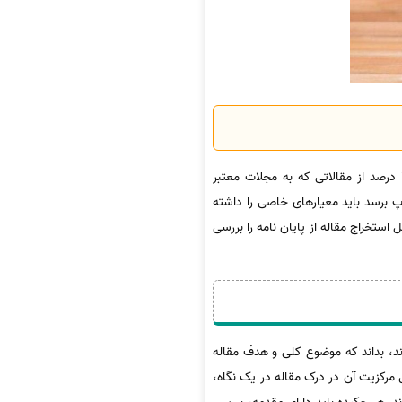
یادگیری نحوه استخراج یک مقاله ژورنالی برای انتشار در نشریات داخلی و خارجی، یک مهارت بسیار مهم است. تنها 10 درصد از مقالاتی که به مجلات معتبر
پ برسد باید معیارهای خاصی را داشته
استخراج مقاله از پایان نامه را بررسی
 وقتی داور یا خواننده چکیده 250 کلمه ای شما را می خواند، بداند که موضوع کلی و هدف مقاله
مرکزیت آن در درک مقاله در یک نگاه،