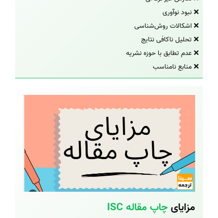
❌ نبود نوآوری
❌ اشکالات روش‌شناسی
❌ تحلیل ناکافی نتایج
❌ عدم تطابق با حوزه نشریه
❌ منابع نامناسب
مزایای
چاپ مقاله ISC