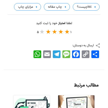
iscچیست؟
چاپ مقاله
مزایای چاپ
لطفا
امتیاز
خود را ثبت کنید
5
1
ارسال به دوستان:
اشتراک
Copy
Facebook
Message
Telegram
Email
WhatsApp
Link
مطالب مرتبط