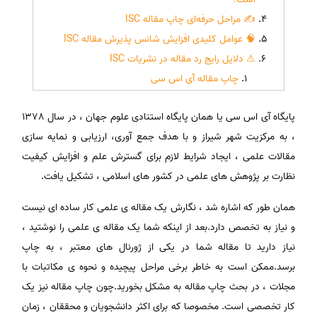
✍ مراحل حرفه‌ای چاپ مقاله ISC
🧠 عوامل کلیدی افزایش شانس پذیرش مقاله ISC
⚠ دلایل رایج رد مقاله در نشریات ISC
چاپ مقاله آی اس سی
پایگاه آی اس سی یا همان پایگاه استنادی علوم جهان ، در سال 1378
، به مرکزیت شهر شیراز و با هدف جمع آوری، ارزیابی و نمایه سازی
مقالات علمی ، ایجاد شرایط لازم برای گسترش علم و افزایش کیفیت
نظارت بر پژوهش های علمی در کشور های اسلامی ، تشکیل یافت.
همان طور که اشاره شد ، نگارش یک مقاله ی علمی کار ساده ای نیست
و نیاز به تخصص دارد.بعد از اینکه شما یک مقاله ی علمی را نوشتید ،
نیاز دارید تا مقاله شما در یکی از ژورنال های معتبر ، به چاپ
برسد.ممکن است به خاطر برخی مراحل پیچیده و نحوه ی مکاتبات با
مجلات ، در بحث چاپ مقاله به مشکل بخورید.چون چاپ مقاله نیز یک
کار تخصصی است. مخصوصا که برای اکثر دانشجویان و محققان ، زمان