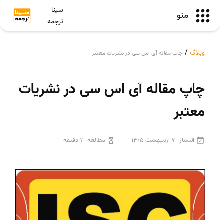
سینا
منو
ترجمه
وبلاگ
/
چاپ مقاله آی اس سی در نشریات معتبر
چاپ مقاله آی اس سی در نشریات
معتبر
انتشار
7 اردیبهشت 1405
مطالعه
7 دقیقه