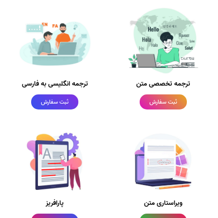
ترجمه تخصصی متن
ترجمه انگلیسی به فارسی
ثبت سفارش
ثبت سفارش
ویراستاری متن
پارافریز