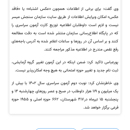
وی گفت: برای برخی از اطلاعات همچون «عکس اشتباه» یا «فاقد
عکس» امکان ویرایش اطلاعات از طریق سایت سازمان سنجش میسر
نیست و لازم است داوطلبان اطلاعیه توزیع کارت آزمون سراسری را
که در پایگاه اطلاع‌رسانی سازمان منتشر شده است به دقت مطالعه
کنند و بر اساس آن در روزها و ساعات اعلام شده به آدرس باجه‌های
رفع نقص مندرج در اطلاعیه مذکور مراجعه کنند.
پورعباس تاکید کرد: ضمن اینکه در این آزمون تغییر گروه آزمایشی،
ثبت نام جدید و تغییر حوزه امتحانی به هیچ وجه امکان‌پذیر نیست.
وی خاطرنشان کرد: نوبت دوم آزمون سراسری سال 1402 با بیش از
یک میلیون و 119 هزار داوطلب در صبح و عصر روزهای چهارشنبه 14 و
پنجشنبه 15 تیرماه در417 شهرستان، 662 حوزه اصلی و 1955 حوزه
فرعی برگزار خواهد شد.