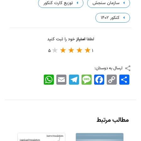
سازمان سنجش
توزیع کارت کنکور
کنکور 1402
لطفا
امتیاز
خود را ثبت کنید
5
1
ارسال به دوستان:
اشتراک
Copy
Facebook
Message
Telegram
Email
WhatsApp
Link
مطالب مرتبط