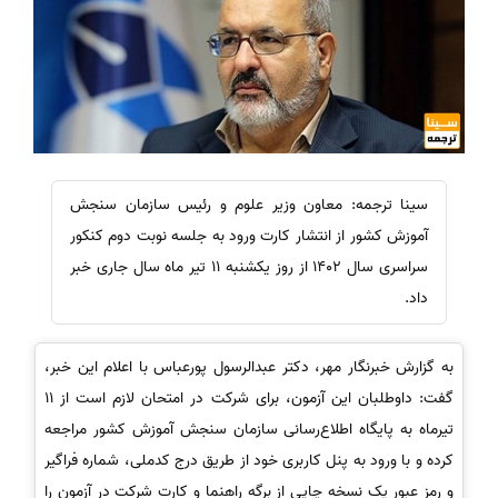
سینا ترجمه: معاون وزیر علوم و رئیس سازمان سنجش
آموزش کشور از انتشار کارت ورود به جلسه نوبت دوم کنکور
سراسری سال 1402 از روز یکشنبه 11 تیر ماه سال جاری خبر
داد.
به گزارش خبرنگار مهر، دکتر عبدالرسول پورعباس با اعلام این خبر،
گفت: داوطلبان این آزمون، برای شرکت در امتحان لازم است از 11
تیرماه به پایگاه اطلاع‌رسانی سازمان سنجش آموزش کشور مراجعه
کرده و با ورود به پنل کاربری خود از طریق درج کدملی، شماره فراگیر
و رمز عبور یک نسخه چاپی از برگه راهنما و کارت شرکت در آزمون را