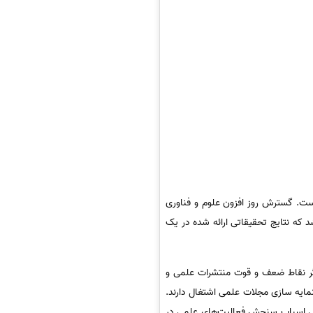
یده باشد. بنابراین باید ببینیم که مجله ISI چیست. گسترش روز افزون علوم و فناوری
 که نتایج تحقیقاتی ارائه شده در یک
یگر نقاط ضعف و قوت منتشرات علمی و
مایه سازی مجلات علمی اشتغال دارند.
نوعی اسباب سنجش فعالیت‌های علمی در