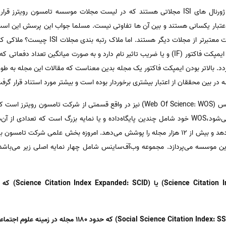
تا کنون متوجه شدیم که مجلات یا ژورنال های ISI مجلاتی هستند که در لیست مجلات موسسه تامس
سطح یکسانی قرار ندارد و برخی مجلات معتبرتر از 
دهی به مجلات ISI استفاده می کند، ایمپکت فاکتور (IF) و یا ضریب تاثیر نام دارد و به صورت میا
. بالاتر بودن ایمپکت فاکتور یک مجله بدین معناست که مقالات این مجله به طور
مجله در بین محققان از اعتبار بیشتری برخوردار بوده است و بیشتر مورد استناد قرار گر
وسسه می‌پردازد. مجموعه وب‌آف‌ساینس شامل چهار نمایه اصلی زیر می‌باشد و
1- نمایه استنادی ع