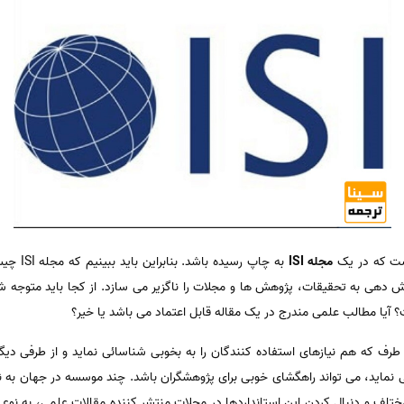
ست که در یک
مجله ISI
به چاپ رس
ش دهی به تحقیقات، پژوهش ها و مجلات را ناگزیر می سازد. از کجا باید متوجه شد
؟ آیا مطالب علمی مندرج در یک مقاله قابل اعتماد می باشد یا خیر؟
 طرف که هم نیازهای استفاده کنندگان را به بخوبی شناسائی نماید و از طرفی د
ی نماید، می تواند راهگشای خوبی برای پژوهشگران باشد. چند موسسه در جهان به ن
مختلف و دنبال کردن این استانداردها در مجلات منتشر کننده مقالات علمی، به 