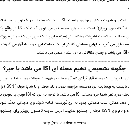
.
بیشتری برخوردار است، ISI است که مخفف حروف اول موسسه
on
سه "
تامسون رویترز
" است. به عنوان جمعبن
 معنا که صلاحیت نشریات مختلف در زمینه های یاد شده بررسی شده و در صورت د
ه قرار می گیرد.
د
و چنین مقالاتی دارای اعتبار علمی می باشند.
چگونه تشخیص دهیم مجله ای ISI می باشد یا خیر؟
طور که عنوان شد ملاک ISI بودن یا نبودن یک مجله قرار گرفتن نام آن مجله در فهرست مجلات موسسه تام
اینکه مجله ا
در نتایج جستجو نمایش داده شود، مجله مورد نظر
ی دهد ممکن است مجلاتی جدید به این فهرست اضافه شوند و یا مجلاتی حذف شوند،
د. آدرس سایت تامسون رویترز برای جستجوی نام مجله:
http://mjl.clarivate.com/