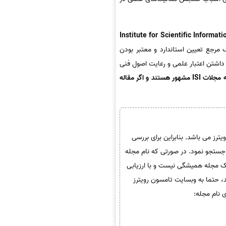
Institute for Scientific Informati
دی می توان گفت که ISI در واقع یک مرجع تعیین استاندارد و معتبر بودن
اشتن اعتبار علمی و رعایت اصول فنی
بنابراین مجلاتی که در لیست مجلات این موسسه قرار می گیرند به مجلات ISI مشهور هستند و اگر مقاله
سون رویترز می باشد. بنابراین برای بررسی
ی ISI می باشد یا خیر می بایست به وبسایت این موسسه مراجعه نمود و نام مجله و یا شاپا مجله( ISSN) را جستجو نمود. در صورتی که نام مجله
 شما جزو مجلات ISI می باشد. با توجه به این که ISI بودن یا نبودن یک مجله همیشگی نیست و با ارزیابی
 حتما به وبسایت تامسون رویترز