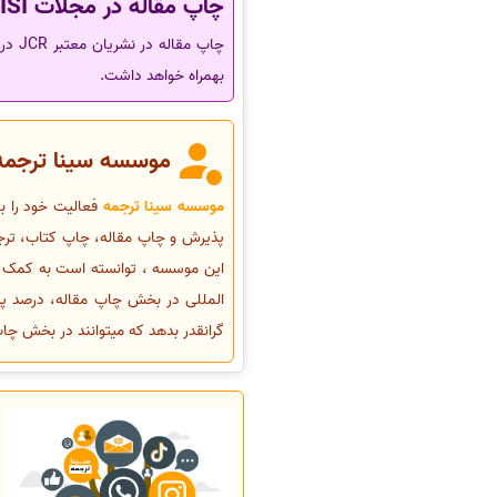
چاپ مقاله در مجلات ISI چند امتیاز پژوهشی دارد؟
بهمراه خواهد داشت.
موسسه سینا ترجمه
موسسه سینا ترجمه
پذیرش و چاپ مقاله، چاپ کتاب، ترجمه
این موسسه ، توانسته است به کمک محق
المللی در بخش چاپ مقاله، درصد پذی
گرانقدر بدهد که میتوانند در بخش چاپ 