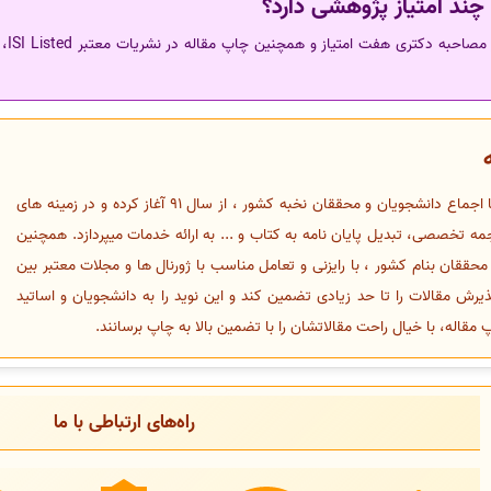
چاپ م
فعالیت خود را با اجماع دانشجویان و محققان نخبه کشور ، از سال 91 آغاز کرده و در زمینه های
 تخصصی، تبدیل پایان نامه به کتاب و ... به ارائه خدمات میپردازد. همچنین
قان بنام کشور ، با رایزنی و تعامل مناسب با ژورنال ها و مجلات معتبر بین
رش مقالات را تا حد زیادی تضمین کند و این نوید را به دانشجویان و اساتید
مقاله، با خیال راحت مقالاتشان را با تضمین بالا به چاپ برسانند.
راه‌های ارتباطی با ما