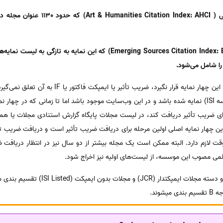
3- نمایه استنادی هنر و علوم انسانی ( CI
4- نمایه استنادی علوم نوپدید (Emerging Sources Citation Index: ESCI) که 
را شامل می‌شود.
تا زمانی که مجله‌ای در لیست یکی از این چهار نمایه قرا
توسط موسسه تامسون رویترز (موسسه ISI) نمایه شده باشد و در این وب‌سایت موجود باشد اما تا زمانی ک
 چهار نمایه اصلی اولین مرحله برای دریافت ضریب تأثیر است و دریافت ضریب ت
قت لازم دارد. البته ممکن است یک مجله بیشتر از دو سال نیز در انتظار دریافت
لمی مصوب این موسسه، از لیست‌های اولیه نیز اخراج شود.