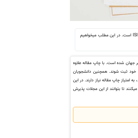
سینا ترجمه: یکی از بهترین پایگاه های علمی که سالانه صد ها مقاله علمی از سرتاسر جهان را دریافت میکند، پایگاه ISI است. در این مطلب میخواهیم
 جهان شده است. با چاپ مقاله علاوه
م خود ثبت شوند. همچنین دانشجویان
به امتیاز چاپ مقاله نیاز دارند. در این
 را میکنند تا بتوانند از این مجلات پذیرش