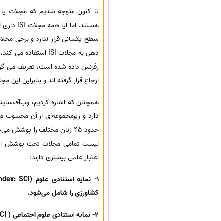
هستند. اما
رفرنس داده شده است، تعریف می گردد
ارجاع قرار گرفته اند و بنابراین این 
لیست تمامی مجلات تحت پوشش این م
اعتبار علمی بیشتری دارند:
کشاورزی را شامل می‌شود.
2- نمایه استنادی علوم اجتماعی ( Social Science Citation Index: SSCI) که حدود 1180 مجله در زمینه علوم اجتماعی را پوشش می‌دهد.