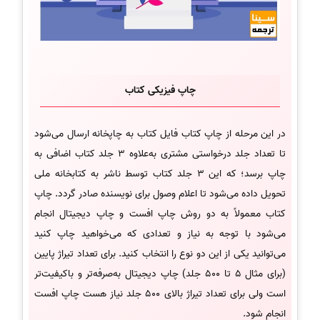
چاپ فیزیکی کتاب
در این مرحله از چاپ کتاب فایل کتاب به چاپخانه ارسال می‌شود
تا تعداد جلد درخواستی مشتری به‌علاوه 3 جلد کتاب اضافی به
چاپ برسد؛ که این 3 جلد کتاب توسط ناشر به کتابخانه ملی
تحویل داده می‌شود تا اعلام وصول برای نویسنده صادر گردد. چاپ
کتاب معمولاً به دو روش چاپ افست و چاپ دیجیتال انجام
می‌شود با توجه به نیاز و تعدادی که می‌خواهید چاپ کنید
می‌توانید یکی از این دو نوع را انتخاب کنید. برای تعداد تیراژ پایین
(برای مثال 5 تا 500 جلد) چاپ دیجیتال به‌صرفه‌تر و باکیفیت‌تر
است ولی برای تعداد تیراژ بالای 500 جلد نیاز هست چاپ افست
انجام شود.