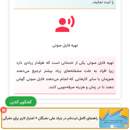
را ثبت نمایند.
تهیه فایل صوتی
تهیه فایل صوتی یکی از خدماتی است که طرفدار زیادی دارد
زیرا افراد به علت مشغله‌های زیاد بیشتر ترجیح می‌دهند
هم‌زمان با سایر کارهایی که انجام می‌دهند فایل صوتی گوش
دهند تا در زمان و هزینه صرفه‌جویی کنند.
گفتگوی آنلاین
هزینه چاپ کتاب در انتشارات
راهنمای کامل ثبت‌نام در بنیاد ملی نخبگان + امتیاز لازم برای نخبگی
0914
972
4522
041
3325
0787
هزینه چاپ کتاب با توجه به فایل ارسالی متغیر است. در ادامه به