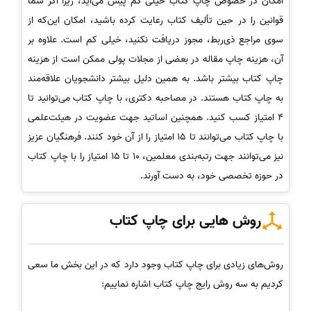
امکان در خصوص چاپ کتاب خیلی کم پیش می‌آید، زیرا اگر شما
قوانین را در حین تألیف کتاب رعایت کرده باشید، امکان این‌که از
سوی مراجع ذی‌ربط، مجوز دریافت نکنید، خیلی کم است. علاوه بر
آن، هزینه چاپ مقاله در بعضی از مجلات پولی ممکن است از هزینه
چاپ کتاب بیشتر باشد. به همین دلیل بیشتر دانشجویان علاقه‌مند
به چاپ کتاب هستند. در مصاحبه دکتری، با چاپ کتاب می‌توانید تا
4 امتیاز کسب کنید. همچنین اساتید جهت عضویت در هیئت‌علمی
با چاپ کتاب می‌توانند تا 15 امتیاز را از آن خود کنند. فرهنگیان عزیز
نیز می‌توانند جهت رتبه‌بندی معلمین، 10 تا 15 امتیاز را با چاپ کتاب
در حوزه تخصصی خود، به دست آورند.
روش هایی برای چاپ کتاب
روش‌های زیادی برای چاپ کتاب وجود دارد که در این بخش ما سعی
کردیم به سه روش رایج چاپ کتاب اشاره نماییم: