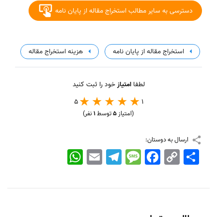
دسترسی به سایر مطالب استخراج مقاله از پایان نامه
استخراج مقاله از پایان نامه
هزینه استخراج مقاله
لطفا
امتیاز
خود را ثبت کنید
5
1
(امتیاز
5
توسط
1
نفر)
ارسال به دوستان:
اشتراک
Copy
Facebook
Message
Telegram
Email
WhatsApp
Link