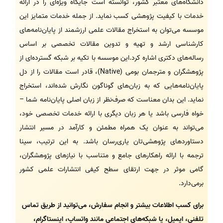
دانشگاه‌های معتبر کشور، توانسته است جایگاه ویژه‌ای را در ارائه
خدمات با کیفیت پژوهشی کسب نماید. از جمله خدمات متمایز این
موسسه می‌توان به استخراج مقالات علمی ارزشمند از پایان‌نامه‌های
کارشناسی ارشد و تهیه و تدوین مقالات تخصصی بر اساس
رساله‌های دکتری اشاره کرد.این موسسه با تکیه بر شبکه گسترده‌ای از
پژوهشگران و مترجمان بومی (Native)، قادر است مقالات را از دل
پایان‌نامه‌هایی که به زبان‌های گوناگون نگارش شده‌اند، استخراج
نماید. این بدان معناست که صرف‌نظر از زبان اصلی پایان‌نامه شما –
خواه فارسی باشد یا هر زبان دیگری با ارائه خدمات تخصصی خود،
می‌تواند به عنوان یک همراه مطمئن و کارآمد در مسیر انتشار
دستاوردهای پژوهشی‌تان یاری‌رسان باشد. به این ترتیب، سینا
ترجمه با ارائه راهکارهای جامع و متناسب با نیازهای پژوهشگران،
گامی موثر در جهت ارتقای سطح کیفی انتشارات علمی کشور
برمی‌دارد.
برای کسب اطلاعات بیشتر و انجام سفارش، می‌توانید از طریق تماس
تلفنی، ایمیل، یا شبکه‌های اجتماعی مانند واتساپ، اینستاگرام،