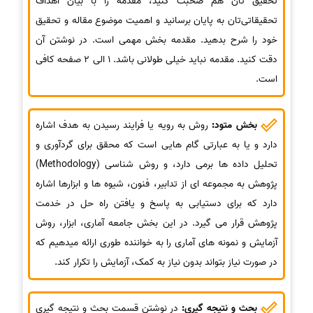
تحقیق‌ تان هم صحبت کنید، مقدمه را با بیان اهداف
تحقیقاتی‌تان به پایان برسانید و اهمیت موضوع مقاله و تحقیق
خود را شرح بدهید. مقدمه بخش مهمی است. در نوشتن آن
دقت کنید. مقدمه نباید خیلی طولانی باشد. 1 الی 2 صفحه کافی
است.
بخش متود:
روش به رویه یا فرایند رسیدن به هدف اشاره
دارد و یا به عبارتی گام هایی است که محقق برای گردآوری و
تحلیل داده ها برمی دارد، و روش شناسی (Methodology)
پژوهش به مجموعه ای از تدابیر، فنون، شیوه ها و ابزارها اشاره
دارد که برای دستیابی به پاسخ و یافتن راه حل در خدمت
پژوهش قرار می گیرد. در این بخش جامعه آماری، ابزار، روش
آزمایش و نمونه های آماری را به خواننده طوری ارائه میدهیم که
در صورت نیاز بتواند بدون نیاز به کمک، آزمایش را تکرار کند.
بحث و نتیجه گیری:
در نوشتن قسمت بحث و نتیجه گیری