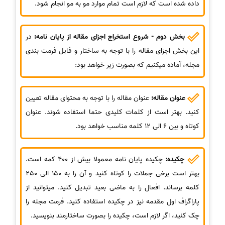
داده شده است که لازم است تمام موارد مو به مو انجام شود.
بخش دوم - شروع استخراج اجزای مقاله از پایان نامه:
در
این بخش اجزای مقاله را با توجه به ساختار و فایل فرمت بندی
مجله، آماده میکنیم که بصورت زیر خواهد بود:
عنوان مقاله:
عنوان مقاله را با توجه به محتوای مقاله تعیین
کنید. بهتر است از کلمات کلیدی حتما استفاده شوند. عنوان
کوتاه و بین 6 الی 12 کلمه مناسب خواهد بود.
چکیده:
چکیده پایان نامه معمولا بیش از 400 کمه است.
بهتر است برخی جملات را کوتاه کنید و آن را به 150 الی 250
کلمه برساند. افعال را به ماضی بعید تبدیل کنید. میتوانید از
پاراگراف اول مقدمه نیز در چکیده استفاده کنید. فرمت مجله را
چک کنید، اگر لازم است، چکیده را بصورت ساختارمند بنویسید.