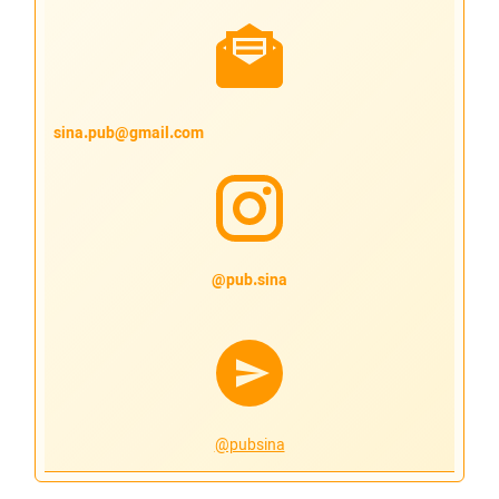
sina.pub@gmail.com
pub.sina@
@pubsina