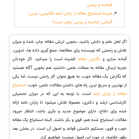
فرانسه و روسی
هزینه استخراج مقاله از پایان نامه انگلیسی، عربی،
آلمانی، فرانسه و روسی چقدر است؟
اگر اهل علم و دانش باشید، بخوبی ارزش مقاله چاپ شده و میزان
تلاش و زحمتی که نویسنده برای مطالعه، جمع آوری داده ها، تدوین،
آماده سازی و
نگارش مقاله
کشیده است را میدانید. اگر خودتان
تجربه ارسال مقاله به مجلات علمی داشتید هم بخوبی آگاه هستید
که نگارش یک مقاله خوب، به هیچ عنوان کار راحتی نیست. اما یکی
از بهترین و سریع ترین راه های داشتن مقالات علمی خوب،
استخراج
مقاله از پایان نامه
است. با توجه به این که در دوران تحصیلی
کارشناسی ارشد و دکتری، معمولا تلاش میشود تا پایان نامه ارائه
شده برای دفاع، دارای موضوع جدید و بکری باشد، انتظار میرود
مقالات استخراج شده هم، قوی و بکر باشند. البته استخراج یک مقاله
خوب و قوی، مستلزم دانستن قواعد و اصول آن است. در بخش بعد
بطور خلاصه، در مورد این اصول صحبت خواهیم کرد.