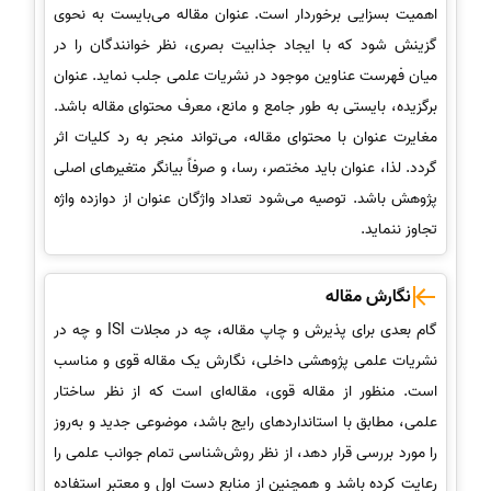
اهمیت بسزایی برخوردار است. عنوان مقاله می‌بایست به نحوی
گزینش شود که با ایجاد جذابیت بصری، نظر خوانندگان را در
میان فهرست عناوین موجود در نشریات علمی جلب نماید. عنوان
برگزیده، بایستی به طور جامع و مانع، معرف محتوای مقاله باشد.
مغایرت عنوان با محتوای مقاله، می‌تواند منجر به رد کلیات اثر
گردد. لذا، عنوان باید مختصر، رسا، و صرفاً بیانگر متغیرهای اصلی
پژوهش باشد. توصیه می‌شود تعداد واژگان عنوان از دوازده واژه
تجاوز ننماید.
نگارش مقاله
گام بعدی برای پذیرش و چاپ مقاله، چه در مجلات ISI و چه در
نشریات علمی پژوهشی داخلی، نگارش یک مقاله قوی و مناسب
است. منظور از مقاله قوی، مقاله‌ای است که از نظر ساختار
علمی، مطابق با استانداردهای رایج باشد، موضوعی جدید و به‌روز
را مورد بررسی قرار دهد، از نظر روش‌شناسی تمام جوانب علمی را
رعایت کرده باشد و همچنین از منابع دست اول و معتبر استفاده