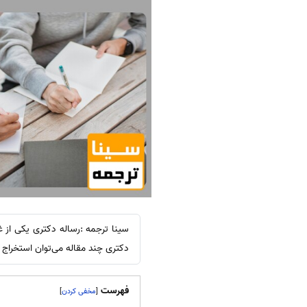
سینا ترجمه :رساله دکتری یکی از غن
دکتری چند مقاله می‌توان استخراج ک
فهرست
]
[