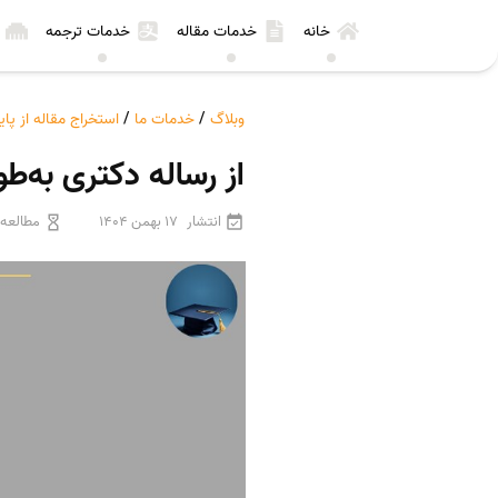
خانه
خدمات مقاله
خدمات ترجمه
وبلاگ
/
خدمات ما
/
استخراج مقاله از پای
از رساله دکتری به‌ط
انتشار
17 بهمن 1404
مطالعه