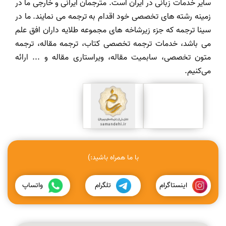
سایر خدمات زبانی در ایران است. مترجمان ایرانی و خارجی ما در
زمینه رشته های تخصصی خود اقدام به ترجمه می نمایند. ما در
سینا ترجمه که جزء زیرشاخه های مجموعه طلایه داران افق علم
می باشد، خدمات ترجمه تخصصی کتاب، ترجمه مقاله، ترجمه
متون تخصصی، سابمیت مقاله، ویراستاری مقاله و ... ارائه
می‌کنیم.
با ما همراه باشید:)
اینستاگرام
تلگرام
واتساپ