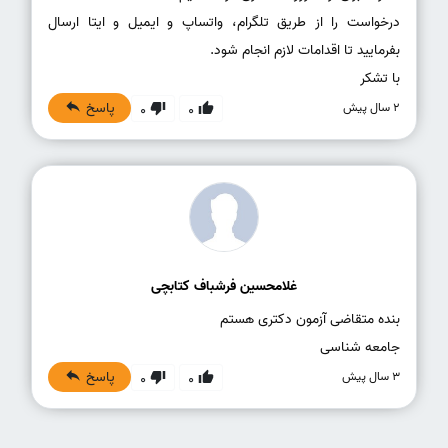
درخواست را از طریق تلگرام، واتساپ و ایمیل و ایتا ارسال
با تشکر
پاسخ
2 سال پیش
0
0
غلامحسین فرشباف کتابچی
جامعه شناسی
پاسخ
3 سال پیش
0
0