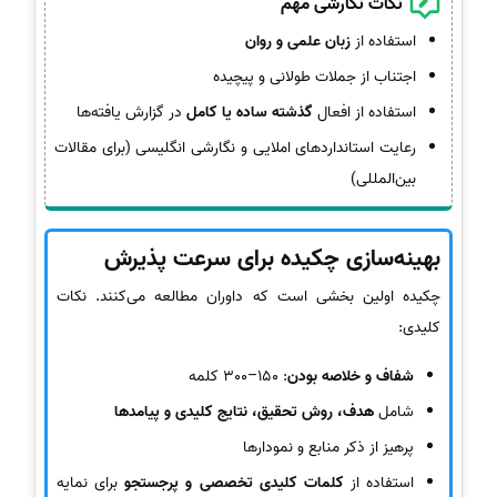
نکات نگارشی مهم
استفاده از
زبان علمی و روان
اجتناب از جملات طولانی و پیچیده
استفاده از افعال
گذشته ساده یا کامل
در گزارش یافته‌ها
رعایت استانداردهای املایی و نگارشی انگلیسی (برای مقالات
بین‌المللی)
بهینه‌سازی چکیده برای سرعت پذیرش
چکیده اولین بخشی است که داوران مطالعه می‌کنند. نکات
کلیدی:
شفاف و خلاصه بودن
: 150–300 کلمه
شامل
هدف، روش تحقیق، نتایج کلیدی و پیامدها
پرهیز از ذکر منابع و نمودارها
استفاده از
کلمات کلیدی تخصصی و پرجستجو
برای نمایه