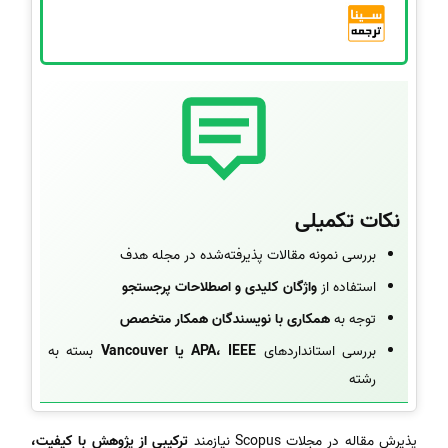
نکات تکمیلی
بررسی نمونه مقالات پذیرفته‌شده در مجله هدف
استفاده از
واژگان کلیدی و اصطلاحات پرجستجو
توجه به
همکاری با نویسندگان همکار متخصص
بررسی استانداردهای
APA، IEEE یا Vancouver
بسته به
رشته
پذیرش مقاله در مجلات Scopus نیازمند
ترکیبی از پژوهش با کیفیت،