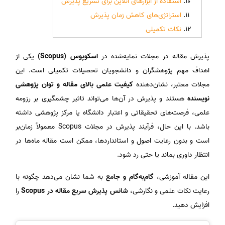
استفاده از ابزارهای آنلاین برای تسریع پذیرش
استراتژی‌های کاهش زمان پذیرش
نکات تکمیلی
پذیرش مقاله در مجلات نمایه‌شده در
اسکوپوس (Scopus)
یکی از
اهداف مهم پژوهشگران و دانشجویان تحصیلات تکمیلی است. این
مجلات معتبر، نشان‌دهنده
کیفیت علمی بالای مقاله و توان پژوهشی
نویسنده
هستند و پذیرش در آن‌ها می‌تواند تاثیر چشمگیری بر رزومه
علمی، فرصت‌های تحقیقاتی و اعتبار دانشگاه یا مرکز پژوهشی داشته
باشد. با این حال، فرآیند پذیرش در مجلات Scopus معمولاً زمان‌بر
است و بدون رعایت اصول و استانداردها، ممکن است مقاله ماه‌ها در
انتظار داوری بماند یا حتی رد شود.
این مقاله آموزشی،
گام‌به‌گام و جامع
به شما نشان می‌دهد چگونه با
رعایت نکات علمی و نگارشی،
شانس پذیرش سریع مقاله در Scopus
را
افزایش دهید.