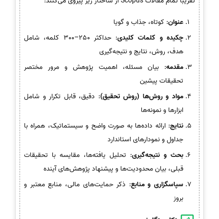
تقریباً تمام مقالات Scopus از ساختار زیر پیروی می‌کنند:
عنوان
: کوتاه، جذاب و گویا
چکیده و کلمات کلیدی
: حداکثر 250–300 کلمه، شامل
هدف، روش، نتایج و نتیجه‌گیری
مقدمه
: بیان مسئله، اهمیت پژوهش و مرور مختصر
تحقیقات پیشین
مواد و روش‌ها (روش تحقیق)
: دقیق، قابل تکرار و شامل
ابزارها و نمونه‌ها
نتایج
: ارائه داده‌ها به صورت واضح و سیستماتیک، همراه با
جداول و نمودارهای استاندارد
بحث و نتیجه‌گیری
: تحلیل یافته‌ها، مقایسه با تحقیقات
قبلی، بیان محدودیت‌ها و پیشنهاد پژوهش‌های آینده
سپاسگزاری و منابع
: ذکر حمایت‌های مالی، منابع معتبر و
بروز