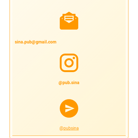
sina.pub@gmail.com
pub.sina@
@pubsina