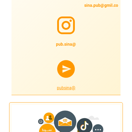
sina.pub@gmil.co
@pub.sina
@pubsina