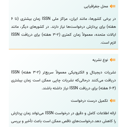
محل جغرافیایی
در برخی کشورها، مانند ایران، مراکز ملی ISSN زمان بیشتری (تا 6
هفته) برای پردازش درخواست‌ها نیاز دارند. در کشورهای دیگر، مانند
ایالات متحده، معمولاً زمان کمتری (2-3 هفته) برای دریافت ISSN
لازم است.
نوع نشریه
نشریات دیجیتال و الکترونیکی معمولاً سریع‌تر (2-3 هفته) ISSN
دریافت می‌کنند درحالی‌‌که نشریات چاپی ممکن است زمان بیشتری
(4-6 هفته) برای دریافت ISSN نیاز داشته باشند.
تکمیل درست درخواست
ارائه اطلاعات کامل و دقیق در درخواست ISSN می‌تواند زمان پردازش
را کاهش دهد.درخواست‌های ناقص ممکن است باعث تأخیر و بررسی