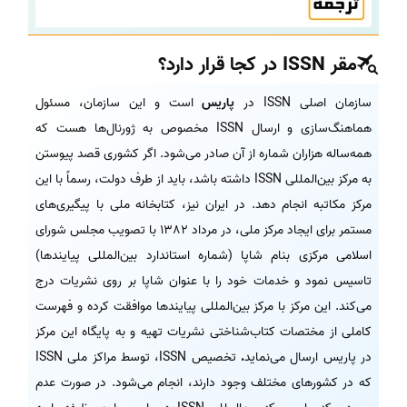
مقر ISSN در کجا قرار دارد؟
سازمان اصلی ISSN در
پاریس
است و این سازمان، مسئول
هماهنگ‌سازی و ارسال ISSN مخصوص به ژورنال‌ها هست که
همه‌ساله هزاران شماره از آن صادر می‌شود. اگر کشوری قصد پیوستن
به مرکز بین‌المللی ISSN داشته باشد، باید از طرف دولت، رسماً با این
مرکز مکاتبه انجام دهد. در ایران نیز، کتابخانه ملی با پیگیری‌های
مستمر برای ایجاد مرکز ملی، در مرداد 1382 با تصویب مجلس شورای
اسلامی مرکزی بنام شاپا (شماره استاندارد بین‌المللی پیایندها)
تاسیس نمود و خدمات خود را با عنوان شاپا بر روی نشریات درج
می‌کند. این مرکز با مرکز بین‌المللی پیایندها موافقت کرده و فهرست
کاملی از مختصات کتاب‌شناختی نشریات تهیه و به پایگاه این مرکز
در پاریس ارسال می‌نماید
.
تخصیص ISSN، توسط مراکز ملی ISSN
که در کشورهای مختلف وجود دارند، انجام می‌شود. در صورت عدم