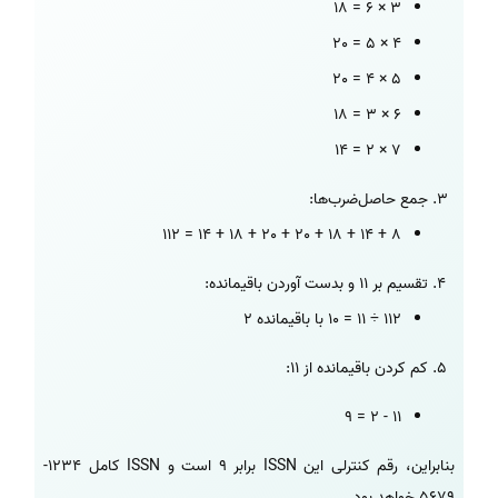
3 × 6 = 18
4 × 5 = 20
5 × 4 = 20
6 × 3 = 18
7 × 2 = 14
جمع حاصل‌ضرب‌ها:
8 + 14 + 18 + 20 + 20 + 18 + 14 = 112
تقسیم بر 11 و بدست آوردن باقیمانده:
112 ÷ 11 = 10 با باقیمانده 2
کم کردن باقیمانده از 11:
11 - 2 = 9
بنابراین، رقم کنترلی این ISSN برابر 9 است و ISSN کامل 1234-
5679 خواهد بود.