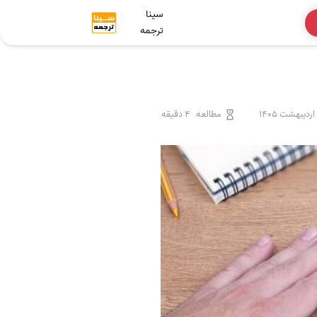
سینا
ترجمه
مطالعه
4 دقیقه