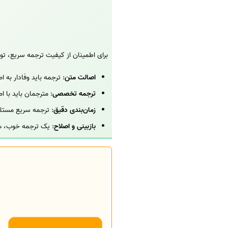
برای اطمینان از کیفیت ترجمه سریع، تو
اصالت متن
: ترجمه باید وفادار به
ترجمه تخصصی
: مترجمان باید با
زمان‌بندی دقیق
: ترجمه سریع مستلز
بازبینی و اصلاح
: یک ترجمه خوب، همی