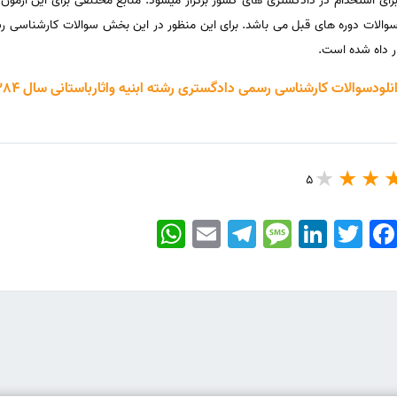
ی استخدام در دادگستری های کشور برگزار میشود. منابع مختلفی برای این آزمون 
سوالات دوره های قبل می باشد. برای این منظور در این بخش سوالات کارشناسی رس
ار داه شده است.
لودسوالات کارشناسی رسمی دادگستری رشته ابنیه واثارباستانی سال 1384
5
WhatsApp
Email
Telegram
Message
LinkedIn
Twitter
Faceboo