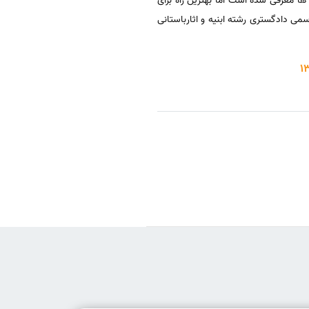
ها معرفی شده است اما بهترین راه برای
می دادگستری رشته ابنیه و اثارباستانی