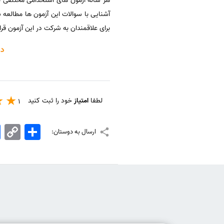
هر ساله آزمون های استخدامی مختلفی برا
آشنایی با سوالات این آزمون ها مطالعه 
برای علاقمندان به شرکت در این آزمون قر
دان
لطفا
امتیاز
خود را ثبت کنید
1
اشتراک
Copy
k
ارسال به دوستان:
Link