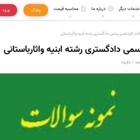
خدمات دیگر
درباره ما
محاسبه قیمت
وبلاگ
ورود
ات کارشناسی رسمی دادگستری رشته ابنیه واثارباستانی
می دادگستری رشته ابنیه واثارباستانی
عه
1 دقیقه