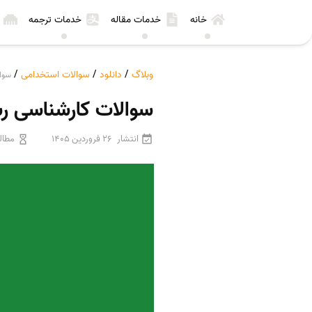
خانه
خدمات مقاله
خدمات ترجمه
وبلاگ
/
دانلود
/
سوالات استخدامی
/
سوال
سوالات کارشناسی رس
انتشار
26 فروردین 1405
مطال