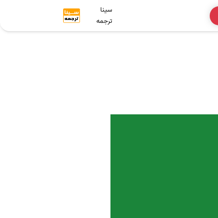
سینا
ترجمه