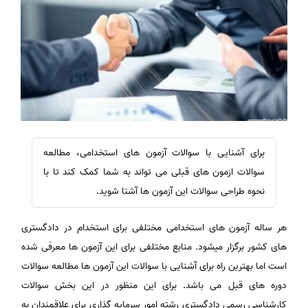
برای آشنایی با سوالات آزمون های استخدامی، مطالعه
سوالات ازمون های قبلی می تواند به شما کمک کند تا با
نحوه طراحی سوالات این آزمون ها آشنا شوید.
هر ساله آزمون های استخدامی مختلفی برای استخدام در دادگستری
های کشور برگزار میشود. منابع مختلفی برای این آزمون ها معرفی شده
است اما بهترین راه برای آشنایی با سوالات این آزمون ها مطالعه سوالات
دوره های قبل می باشد. برای این منظور در این بخش سوالات
کارشناسی رسمی دادگستری رشته امور سرمایه گذاری برای علاقمندان به