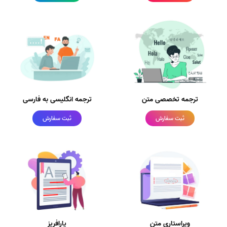
ترجمه تخصصی متن
ترجمه انگلیسی به فارسی
ثبت سفارش
ثبت سفارش
ویراستاری متن
پارافریز