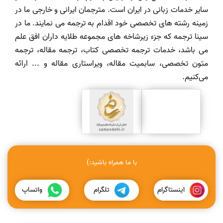
سایر خدمات زبانی در ایران است. مترجمان ایرانی و خارجی ما در
زمینه رشته های تخصصی خود اقدام به ترجمه می نمایند. ما در
سینا ترجمه که جزء زیرشاخه های مجموعه طلایه داران افق علم
می باشد، خدمات ترجمه تخصصی کتاب، ترجمه مقاله، ترجمه
متون تخصصی، سابمیت مقاله، ویراستاری مقاله و ... ارائه
می‌کنیم.
با ما همراه باشید:)
اینستاگرام
تلگرام
واتساپ