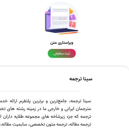
ویراستاری متن
ثبت سفارش
سینا ترجمه
سینا ترجمه، جامع‌ترین و برترین پلتفرم ارائه خد
مترجمان ایرانی و خارجی ما در زمینه رشته های تخص
ترجمه که جزء زیرشاخه های مجموعه طلایه داران
ترجمه مقاله، ترجمه متون تخصصی، سابمیت مقاله، ویرا