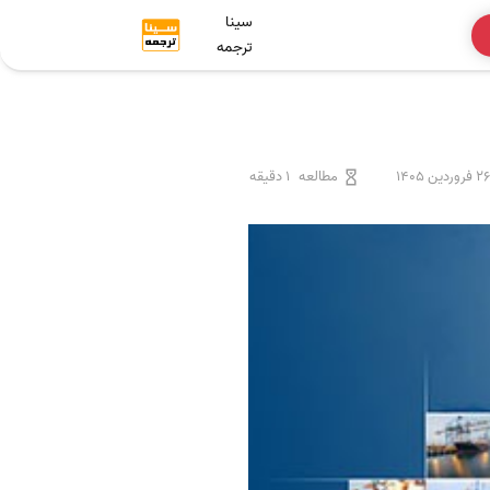
سینا
ترجمه
26 فروردین 1405
مطالعه
1 دقیقه