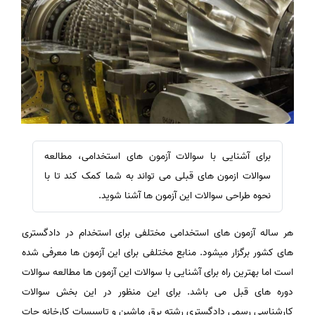
برای آشنایی با سوالات آزمون های استخدامی، مطالعه
سوالات ازمون های قبلی می تواند به شما کمک کند تا با
نحوه طراحی سوالات این آزمون ها آشنا شوید.
هر ساله آزمون های استخدامی مختلفی برای استخدام در دادگستری
های کشور برگزار میشود. منابع مختلفی برای این آزمون ها معرفی شده
است اما بهترین راه برای آشنایی با سوالات این آزمون ها مطالعه سوالات
دوره های قبل می باشد. برای این منظور در این بخش سوالات
کارشناسی رسمی دادگستری رشته برق ماشین و تاسیسات کارخانه جات