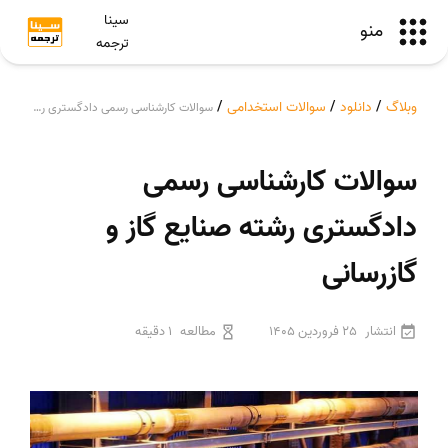
سینا
منو
ترجمه
وبلاگ
/
دانلود
/
سوالات استخدامی
/
سوالات کارشناسی رسمی دادگستری رشته صنایع گاز و گازرسانی
سوالات کارشناسی رسمی
دادگستری رشته صنایع گاز و
گازرسانی
انتشار
25 فروردین 1405
مطالعه
1 دقیقه