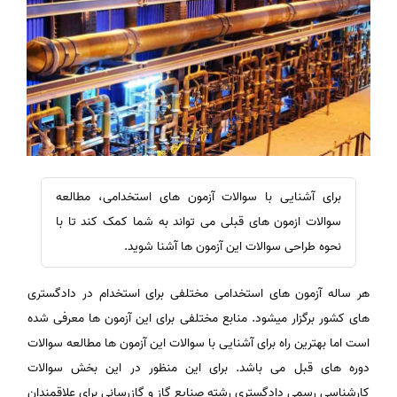
برای آشنایی با سوالات آزمون های استخدامی، مطالعه
سوالات ازمون های قبلی می تواند به شما کمک کند تا با
نحوه طراحی سوالات این آزمون ها آشنا شوید.
هر ساله آزمون های استخدامی مختلفی برای استخدام در دادگستری
های کشور برگزار میشود. منابع مختلفی برای این آزمون ها معرفی شده
است اما بهترین راه برای آشنایی با سوالات این آزمون ها مطالعه سوالات
دوره های قبل می باشد. برای این منظور در این بخش سوالات
کارشناسی رسمی دادگستری رشته صنایع گاز و گازرسانی برای علاقمندان