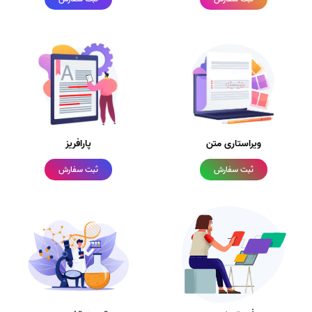
ویراستاری متن
پارافریز
ثبت سفارش
ثبت سفارش