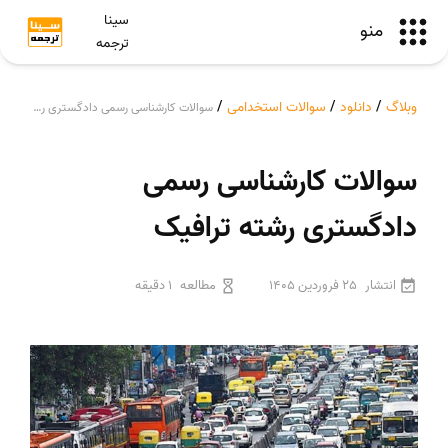
سینا
منو
ترجمه
وبلاگ
/
دانلود
/
سوالات استخدامی
/
سوالات کارشناسی رسمی دادگستری رشته ترافیک
سوالات کارشناسی رسمی
دادگستری رشته ترافیک
انتشار
25 فروردین 1405
مطالعه
1 دقیقه