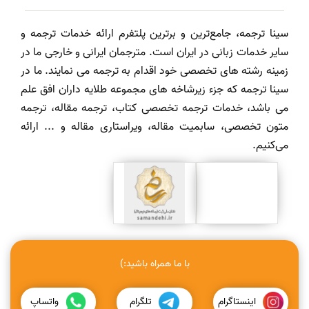
سینا ترجمه، جامع‌ترین و برترین پلتفرم ارائه خدمات ترجمه و
سایر خدمات زبانی در ایران است. مترجمان ایرانی و خارجی ما در
زمینه رشته های تخصصی خود اقدام به ترجمه می نمایند. ما در
سینا ترجمه که جزء زیرشاخه های مجموعه طلایه داران افق علم
می باشد، خدمات ترجمه تخصصی کتاب، ترجمه مقاله، ترجمه
متون تخصصی، سابمیت مقاله، ویراستاری مقاله و ... ارائه
می‌کنیم.
با ما همراه باشید:)
اینستاگرام
تلگرام
واتساپ