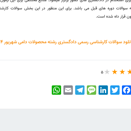
ی استخدام در دادگستری های کشور برگزار میشود. منابع مختلفی برای این آزمون 
عه سوالات دوره های قبل می باشد. برای این منظور در این بخش سوالات کا
ون قرار داه شده است.
نلود سوالات کارشناسی رسمی دادگستری رشته محصولات دامی شهریور 84
5
WhatsApp
Email
Telegram
Message
LinkedIn
Twitter
Faceboo