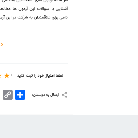
هر ساله آزمون های استخدامی مختلفی برا
آشنایی با سوالات این آزمون ها مطال
دامی برای علاقمندان به شرکت در این آزم
دا
لطفا
امتیاز
خود را ثبت کنید
1
اشتراک
Copy
k
ارسال به دوستان:
Link