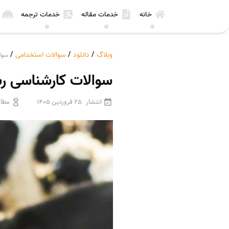
خانه
خدمات مقاله
خدمات ترجمه
وبلاگ
/
دانلود
/
سوالات استخدامی
/
سوا
سوالات کارشناسی ر
انتشار
25 فروردین 1405
مطال