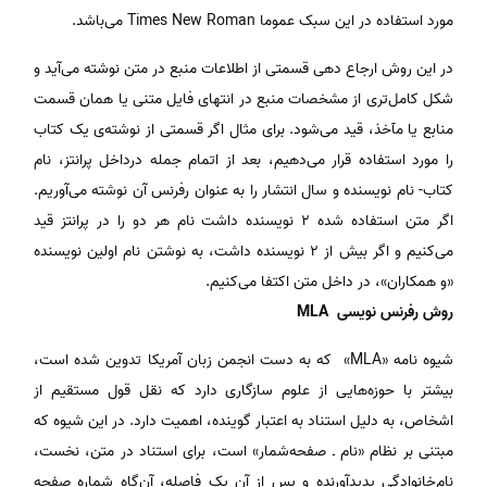
مورد استفاده در این سبک عموما Times New Roman می‌باشد.
در این روش ارجاع دهی قسمتی از اطلاعات منبع در متن نوشته می‌‌آید و
شکل کامل‌تری از مشخصات منبع در انتهای فایل متنی یا همان قسمت
منابع یا مآخذ، قید می‌شود. برای مثال اگر قسمتی از نوشته‌ی یک کتاب
را مورد استفاده قرار می‌دهیم، بعد از اتمام جمله درداخل پرانتز، نام
کتاب- نام نویسنده و سال انتشار را به عنوان رفرنس آن نوشته می‌آوریم.
اگر متن استفاده شده ۲ نویسنده داشت نام هر دو را در پرانتز قید
می‌کنیم و اگر بیش از ۲ نویسنده داشت، به نوشتن نام اولین نویسنده
«و همکاران»، در داخل متن اکتفا می‌کنیم.
روش رفرنس نویسی MLA
شیوه‌ نامه «MLA» که به ‌دست انجمن زبان آمریکا تدوین شده است،
بیشتر با حوزه‌هایی از علوم سازگاری دارد که نقل ‌قول مستقیم از
اشخاص، به دلیل استناد به اعتبار گوینده، اهمیت دارد. در این شیوه که
مبتنی بر نظام «نام ـ صفحه‌شمار» است، برای استناد در متن، نخست،
نام‌خانوادگی پدیدآورنده و پس از آن یک فاصله، آن‌گاه شماره صفحه