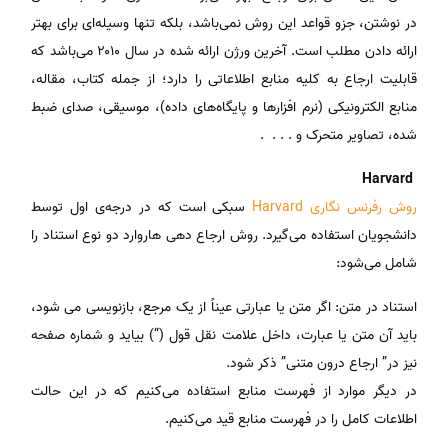
در نوشتن، جزو قواعد این روش نمی‌باشد، بلکه تنها وسیله‌ای برای بهتر
ارائه دادن مطلب است. آخرین ورژن ارائه شده در سال ۲۰۱۰ می‌باشد که
قابلیت ارجاع به کلیه منابع اطلاعاتی را دارد؛ از جمله کتاب، مقاله،
منابع الکترونیکی (نرم افزارها و پایگاه‌های داده)، موسیقی، صدای ضبط
شده، تصاویر متحرک و . . . .
Harvard
روش رفرنس نگاری ‌Harvard
سبکی است که در درجه‌ی اول توسط
دانشجویان استفاده می‌گیرد. روش ارجاع دهی هاروارد دو نوع استناد را
شامل می‌شود:
استناد در متن: اگر متن یا عبارتی عیناً از یک مرجع، بازنویسی می شود،
باید آن متن یا عبارت، داخل علامت نقل قول (“) بیاید و شماره صفحه
نیز در” ارجاع درون متنی” ذکر شود.
در دیگر موارد از فهرست منابع استفاده می‌کنیم که در این حالت
اطلاعات کامل را در فهرست منابع قید می‌کنیم.