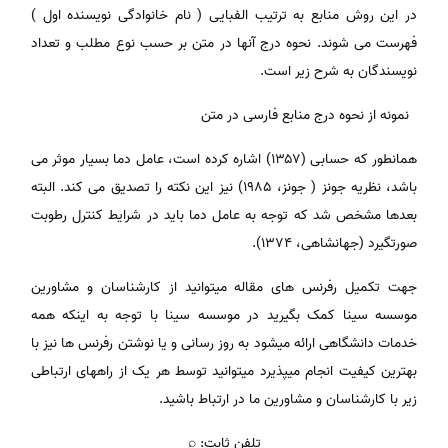
در این روش منابع به ترتیب الفبایی ( نام خانوادگی نویسنده اول )
فهرست می شوند. نحوه درج آنها در متن بر حسب نوع مطلب و تعداد
نویسندگان به شرح زیر است.
نمونه از نحوه درج منابع فارسی در متن
همان­طور که حسابی (۱۳۵۷) اشاره کرده است، عامل دما بسیار موثر می
باشد، نظریه جونز ( جونز، ۱۹۸۵) نیز این نکته را تصدیق می کند. البته
بعدها مشخص شد که توجه به عامل دما باید در شرایط کنترل رطوبت
صورت­گیرد (جهانشاهی، ۱۳۷۴).
جهت تکمیل رفرنس های مقاله میتوانید از کارشناسان و مشاورین
موسسه سینا کمک بگیرید در موسسه سینا با توجه به اینکه همه
خدمات دانشگاهی ارائه میشود به روز رسانی و یا نوشتن رفرنس ها نیز با
بهترین کیفیت انجام میپذیرد میتوانید توسط هر یک از راههای ارتباطی
زیر با کارشناسان و مشاورین ما در ارتباط باشید.
تلفن ثابت: ⌕