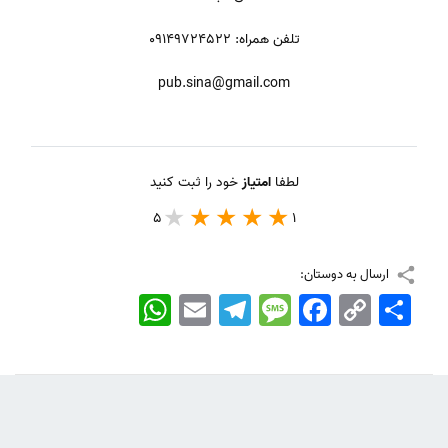
تلفن همراه: 09149724522
pub.sina@gmail.com
لطفا
امتیاز
خود را ثبت کنید
5
1
ارسال به دوستان:
اشتراک
Copy
Facebook
Message
Telegram
Email
WhatsApp
Link