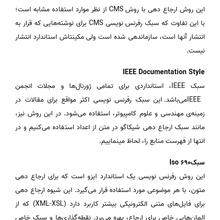
این روش ارجاع دهی با روش CMS از نظر موارد استفاده مشابه است؛
با این تفاوت که سبک رفرنس نویسی CMS برای نوشته‌هایی که قرار به
انتشار آنها است، سازماندهی شده است ولی مکینتاش استاندارد انتشار
نیست.
IEEE Documentation Style
سبک IEEE، استانداردی برای تمامی ژورنال‌ها و مجلات انجمن
IEEEمی‌باشد. این سبک رفرنس نویسی اکثر مواقع برای مقالات در
زمینه‌ی مهندسی و علوم کامپیوتر، استفاده می‌شود. در این روش نیز،
مانند سبک ارجاع دهی شیکاگو در متن از اعداد استفاده می‌کنیم و در
انتها از فهرست منابع را، لحاظ مینماییم.
سبکIso 690
این روش رفرنس نویسی یک استاندارد ایزو است که برای ارجاع دهی
متون، با هر موضوعی مورد استفاده قرار می‌گیرد. این شیوه ارجاع دهی
برای فایل‌های متنی الکترونیکی بیشتر کاربرد دارد (XML-XSL) که از
المان‌هایی خاص برای ارجاع، بهره می‌برد. نقطه‌گذاری‌ها و سبک خاص