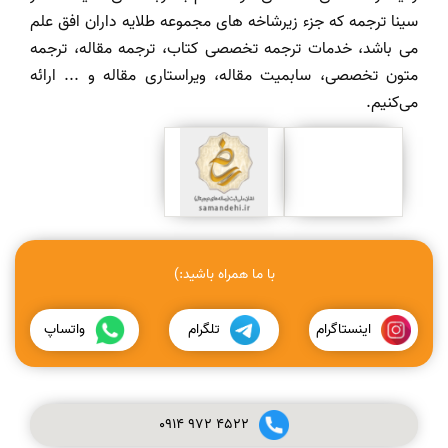
سینا ترجمه که جزء زیرشاخه های مجموعه طلایه داران افق علم
می باشد، خدمات ترجمه تخصصی کتاب، ترجمه مقاله، ترجمه
متون تخصصی، سابمیت مقاله، ویراستاری مقاله و ... ارائه
می‌کنیم.
با ما همراه باشید:)
اینستاگرام
تلگرام
واتساپ
0914
972
4522