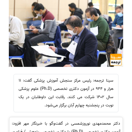
سینا ترجمه: رئیس مرکز سنجش آموزش پزشکی گفت: 11
هزار و 944 در آزمون دکتری تخصصی (Ph.D) علوم پزشکی
سال 1402 شرکت می کنند. رقابت این داوطلبان در یک
نوبت در پنجشنبه چهارم آبان برگزار می‌شود.
دکتر محمدمهدی نوروزشمسی در گفت‌وگو با
خبرنگار مهر افزود:
آزمون دکتری تخصصی (Ph.D) یا دکتری تخصصی پژوهشی/ فناوری