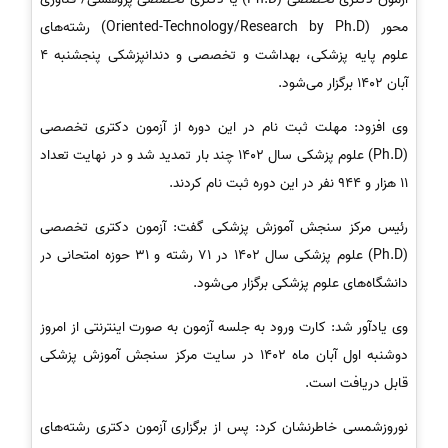
محور (Oriented-Technology/Research by Ph.D) رشته‌های
علوم پایه پزشکی، بهداشت و تخصصی و دندانپزشکی پنجشنبه 4
آبان 1402 برگزار می‌شود.
وی افزود: مهلت ثبت نام در این دوره از آزمون دکتری تخصصی
(Ph.D) علوم پزشکی سال 1402 چند بار تمدید شد و در نهایت تعداد
11 هزار و 944 نفر در این دوره ثبت نام کردند.
رئیس مرکز سنجش آموزش پزشکی گفت: آزمون دکتری تخصصی
(Ph.D) علوم پزشکی سال 1402 در 71 رشته و 31 حوزه امتحانی در
دانشگاه‌های علوم پزشکی برگزار می‌شود.
وی یادآور شد: کارت ورود به جلسه آزمون به صورت اینترنتی از امروز
دوشنبه اول آبان ماه 1402 در سایت مرکز سنجش آموزش پزشکی
قابل دریافت است.
نوروزشمسی خاطرنشان کرد: پس از برگزاری آزمون دکتری رشته‌های