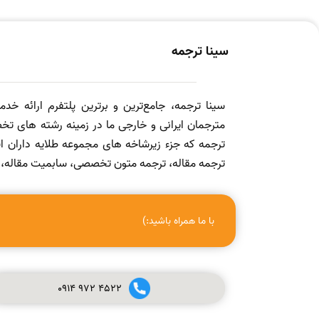
سینا ترجمه
سینا ترجمه، جامع‌ترین و برترین پلتفرم ارائه خد
مترجمان ایرانی و خارجی ما در زمینه رشته های تخص
ترجمه که جزء زیرشاخه های مجموعه طلایه داران
ترجمه مقاله، ترجمه متون تخصصی، سابمیت مقاله، ویرا
با ما همراه باشید:)
0914
972
4522