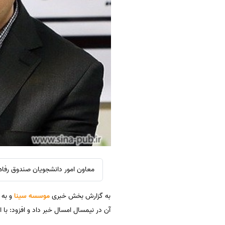
معاون امور دانشجویان صندوق رفاه د
به گزارش بخش خبری
موسسه سینا
و به 
آن در نیمسال امسال خبر داد و افزود: ب