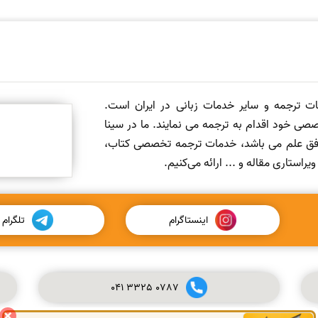
مات ترجمه و سایر خدمات زبانی در ایران است.
صی خود اقدام به ترجمه می نمایند. ما در سینا
 افق علم می باشد، خدمات ترجمه تخصصی کتاب،
ستاری مقاله و ... ارائه می‌کنیم.
اینستاگرام
تلگرام
041
3325
0787