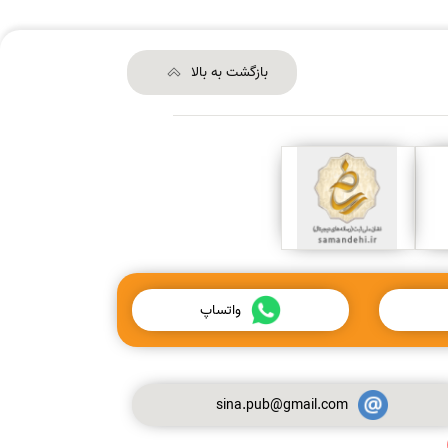
بازگشت به بالا
واتساپ
sina.pub@gmail.com