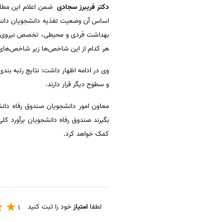
دکتر فریبرز سجادی
اساس آن وضعیت تغذیه دانشجویان دانشگ
بهداشت فردی و محیطی، تخصص نیروی انس
هر کدام از این شاخص‌ها زیر شاخص‌های د
و سطوح دیگر قرار دارند.
معاون امور دانشجویان صندوق رفاه دانشج
بگیرند صندوق رفاه دانشجویان برآورد کلی
کمک خواهد کرد.
لطفا
امتیاز
خود را ثبت کنید
1