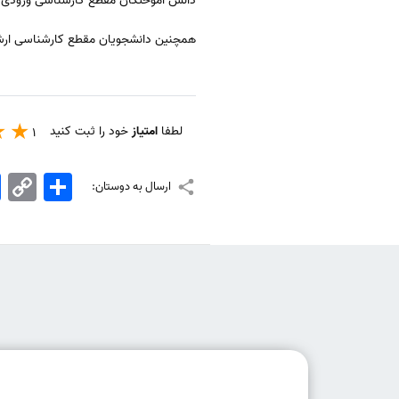
دانش آموختگان مقطع کارشناسی ورودی مهر سال ۹۲ و بهمن ماه سال ۹۱ می توانند در 
همچنین دانشجویان مقطع کارشناسی ارشد ورودی مهر و بهمن ماه س
لطفا
امتیاز
خود را ثبت کنید
1
اشتراک
Copy
k
ارسال به دوستان:
Link