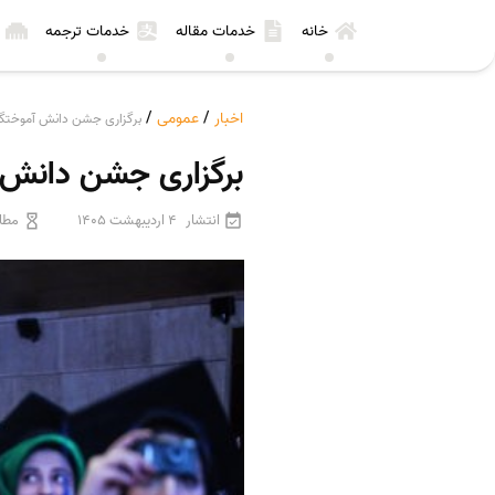
خانه
خدمات مقاله
خدمات ترجمه
اخبار
/
عمومی
/
برگزاری جشن دانش آموختگی 
برگزاری جشن دانش آ
انتشار
4 اردیبهشت 1405
مطال