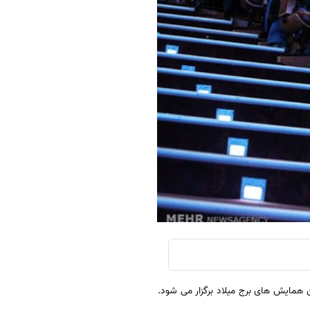
ن دانشگاه الزهرا(س) ۲۰ تیرماه در سالن همایش های برج میلاد برگزار می شود.