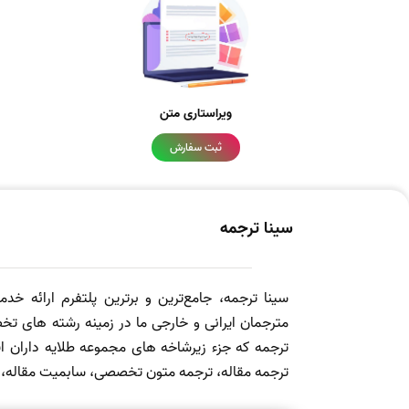
ویراستاری متن
ثبت سفارش
سینا ترجمه
سینا ترجمه، جامع‌ترین و برترین پلتفرم ارائه خد
مترجمان ایرانی و خارجی ما در زمینه رشته های تخص
ترجمه که جزء زیرشاخه های مجموعه طلایه داران
ترجمه مقاله، ترجمه متون تخصصی، سابمیت مقاله، ویرا