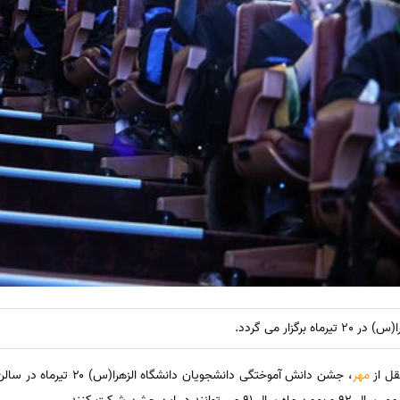
گزار می گردد.
قل از
مهر
، جشن دانش آموختگی دانشجویا