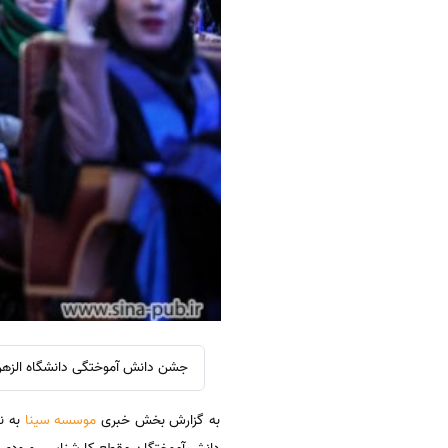
جشن دانش آموختگی دانشگاه الزهرا(س) در 20 تیرماه بر
به گزارش بخش خبری
موسسه سینا
به ن