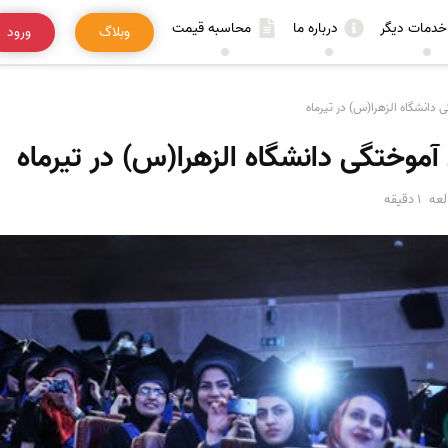
خدمات دیگر
درباره ما
محاسبه قیمت
وبلاگ
ورود
دانشگاه الزهرا(س) در تیرماه
موختگی دانشگاه الزهرا(س) در تیرماه
عه
1 دقیقه