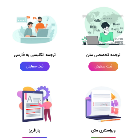
ترجمه تخصصی متن
ترجمه انگلیسی به فارسی
ثبت سفارش
ثبت سفارش
ویراستاری متن
پارافریز