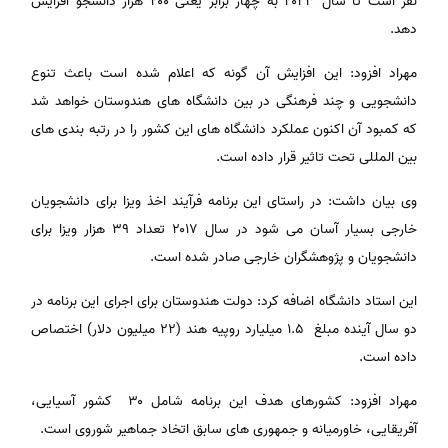
نفر است تا سال ۲۰۲۳ به چهار برابر یعنی ۲۰۰ هزار دانشجو افزایش
دهد.
مهراد افزود: این افزایش آن گونه که اعلام شده است باعث تنوع
دانشجویی و چند فرهنگی در بین دانشگاه های هندوستان خواهد شد
که کمبود آن اکنون عملکرد دانشگاه های این کشور را در رتبه بندی های
بین المللی تحت تاثیر قرار داده است.
وی بیان داشت: در راستای این برنامه فرآیند اخذ ویزا برای دانشجویان
خارجی بسیار آسان می شود در سال ۲۰۱۷ تعداد ۳۹ هزار ویزا برای
دانشجویان و پژوهشگران خارجی صادر شده است.
این استاد دانشگاه اضافه کرد: دولت هندوستان برای اجرای این برنامه در
دو سال آینده مبلغ ۱.۵ میلیارد روپیه هند (۲۲ میلیون دلار) اختصاص
داده است.
مهراد افزود: کشورهای هدف این برنامه شامل ۳۰ کشور آسیایی،
آفریقایی، خاورمیانه و جمهوری های سابق اتخاد جماهیر شوروی است.