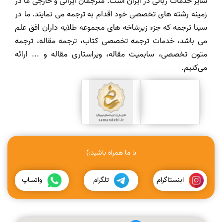
سایر خدمات زبانی در ایران است. مترجمان ایرانی و خارجی ما در
زمینه رشته های تخصصی خود اقدام به ترجمه می نمایند. ما در
سینا ترجمه که جزء زیرشاخه های مجموعه طلایه داران افق علم
می باشد، خدمات ترجمه تخصصی کتاب، ترجمه مقاله، ترجمه
متون تخصصی، سابمیت مقاله، ویراستاری مقاله و ... ارائه
می‌کنیم.
با ما همراه باشید:)
اینستاگرام
تلگرام
واتساپ