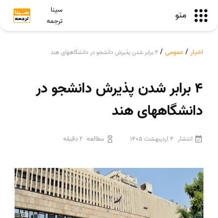
سینا
منو
ترجمه
اخبار
/
عمومی
/
4 برابر شدن پذیرش دانشجو در دانشگاههای هند
4 برابر شدن پذیرش دانشجو در
دانشگاههای هند
انتشار
4 اردیبهشت 1405
مطالعه
2 دقیقه