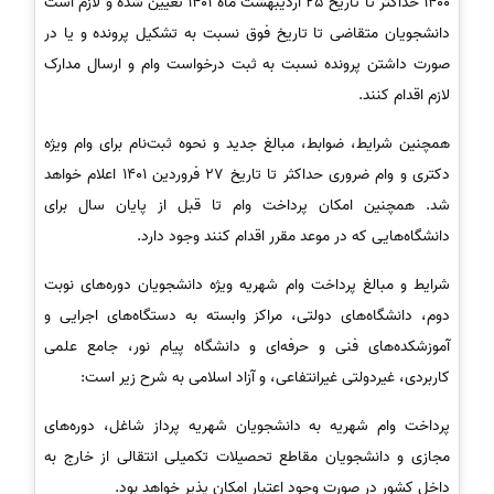
1400 حداکثر تا تاریخ 25 اردیبهشت ماه 1401 تعیین شده و لازم است
دانشجویان متقاضی تا تاریخ فوق نسبت به تشکیل پرونده و یا در
صورت داشتن پرونده نسبت به ثبت درخواست وام و ارسال مدارک
لازم اقدام کنند.
همچنین شرایط، ضوابط، مبالغ جدید و نحوه ثبت‌نام برای وام ویژه
دکتری و وام ضروری حداکثر تا تاریخ 27 فروردین 1401 اعلام خواهد
شد. همچنین امکان پرداخت وام تا قبل از پایان سال برای
دانشگاه‌هایی که در موعد مقرر اقدام کنند وجود دارد.
شرایط و مبالغ پرداخت وام شهریه ویژه دانشجویان دوره‌های نوبت
دوم، دانشگاه‌های دولتی، مراکز وابسته به دستگاه‌های اجرایی و
آموزشکده‌های فنی و حرفه‌ای و دانشگاه پیام نور، جامع علمی
کاربردی، غیردولتی غیرانتفاعی، و آزاد اسلامی به شرح زیر است:
پرداخت وام شهریه به دانشجویان شهریه پرداز شاغل، دوره‌های
مجازی و دانشجویان مقاطع تحصیلات تکمیلی انتقالی از خارج به
داخل کشور در صورت وجود اعتبار امکان پذیر خواهد بود.