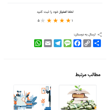
لطفا
امتیاز
خود را ثبت کنید
5
1
ارسال به دوستان:
اشتراک
Copy
Facebook
Message
Telegram
Email
WhatsApp
Link
مطالب مرتبط