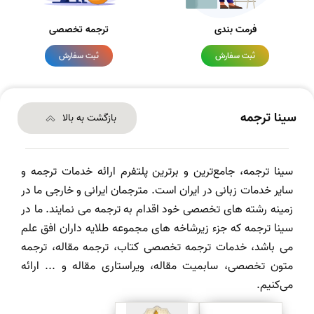
فرمت بندی
ترجمه تخصصی
ثبت سفارش
ثبت سفارش
سینا ترجمه
بازگشت به بالا
سینا ترجمه، جامع‌ترین و برترین پلتفرم ارائه خدمات ترجمه و
سایر خدمات زبانی در ایران است. مترجمان ایرانی و خارجی ما در
زمینه رشته های تخصصی خود اقدام به ترجمه می نمایند. ما در
سینا ترجمه که جزء زیرشاخه های مجموعه طلایه داران افق علم
می باشد، خدمات ترجمه تخصصی کتاب، ترجمه مقاله، ترجمه
متون تخصصی، سابمیت مقاله، ویراستاری مقاله و ... ارائه
می‌کنیم.