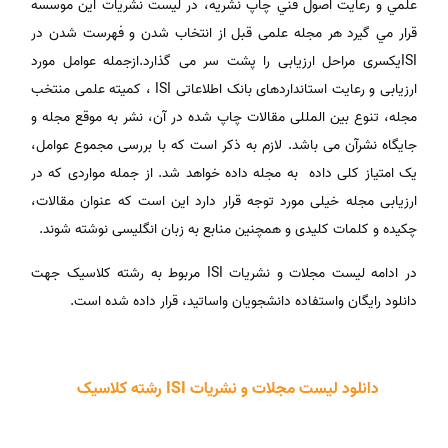
علمي و رعايت اصول فني چاپ نشريه، در ليست نشريات اين موسسه
قرار مي گيرد هر مجله علمی قبل از انتخاب شدن و فهرست شدن در
ISIیکسری مراحل ارزیابی را پشت سر می گذارد.ازجمله عوامل مورد
ارزیابی و رعایت استانداردهای بانک اطلاعاتی ISI ، کمیته علمی منتخب
مجله، تنوع بین المللی مقالات چاپ شده در آن، نشر به موقع مجله و
جایگاه نشرآن می باشد. لازم به ذکر است که با بررسی مجموع عوامل،
یک امتیاز کلی داده به مجله داده خواهد شد. از جمله مواردی که در
ارزیابی مجله خیلی مورد توجه قرار دارد این است که عنوان مقالات،
چکیده و کلمات کلیدی و همچنین منابع به زبان انگلیسی نوشته شوند.
در ادامه لیست مجلات و نشریات ISI مربوط به رشته کلاسیک جهت
دانلود رایگان واستفاده دانشجویان واساتید، قرار داده شده است.
دانلود لیست مجلات و نشریات ISI رشته کلاسیک