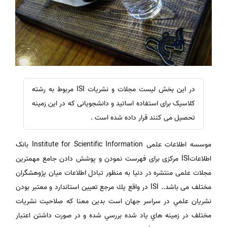
در این بخش لیست مجلات و نشریات ISI مربوط به رشته
کلاسیک برای استفاده اساتید و دانشجویانی که در این زمینه
تحصیل می کنند قرار داده شده است .
موسسه اطلاعات علمی Institute for Scientific Information بانک
اطلاعاتISI مرکزی برای فهرست نمودن و پوشش دادن جامع مهمترین
مجلات علمی منتشره در دنیا به منظور تبادل اطلاعات میان پژوهشگران
مختلف می باشد.. ISI در واقع يك مرجع تعيين استاندارد و معتبر بودن
نشريان علمي در سراسر جهان است بدين معنا كه صلاحيت نشريات
مختلف در زمينه هاي ياد شده بررسي شده و در صورت داشتن اعتبار