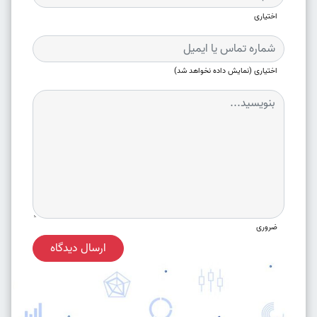
اختیاری
اختیاری (نمایش داده نخواهد شد)
ضروری
ارسال دیدگاه