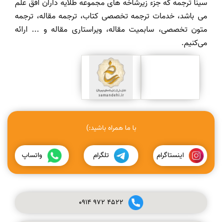
سینا ترجمه که جزء زیرشاخه های مجموعه طلایه داران افق علم
می باشد، خدمات ترجمه تخصصی کتاب، ترجمه مقاله، ترجمه
متون تخصصی، سابمیت مقاله، ویراستاری مقاله و ... ارائه
می‌کنیم.
با ما همراه باشید:)
اینستاگرام
تلگرام
واتساپ
0914
972
4522