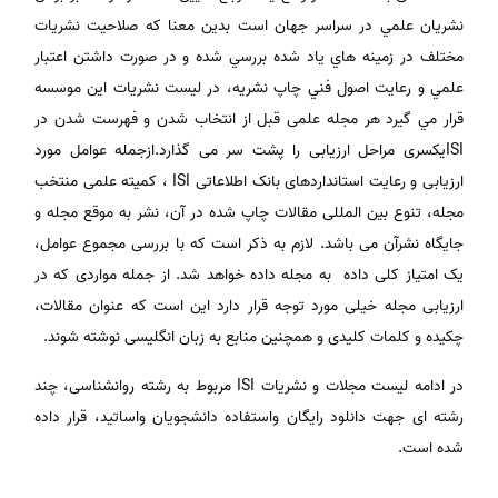
نشريان علمي در سراسر جهان است بدين معنا كه صلاحيت نشريات
مختلف در زمينه هاي ياد شده بررسي شده و در صورت داشتن اعتبار
علمي و رعايت اصول فني چاپ نشريه، در ليست نشريات اين موسسه
قرار مي گيرد هر مجله علمی قبل از انتخاب شدن و فهرست شدن در
ISIیکسری مراحل ارزیابی را پشت سر می گذارد.ازجمله عوامل مورد
ارزیابی و رعایت استانداردهای بانک اطلاعاتی ISI ، کمیته علمی منتخب
مجله، تنوع بین المللی مقالات چاپ شده در آن، نشر به موقع مجله و
جایگاه نشرآن می باشد. لازم به ذکر است که با بررسی مجموع عوامل،
یک امتیاز کلی داده به مجله داده خواهد شد. از جمله مواردی که در
ارزیابی مجله خیلی مورد توجه قرار دارد این است که عنوان مقالات،
چکیده و کلمات کلیدی و همچنین منابع به زبان انگلیسی نوشته شوند.
در ادامه لیست مجلات و نشریات ISI مربوط به رشته روانشناسی، چند
رشته ای جهت دانلود رایگان واستفاده دانشجویان واساتید، قرار داده
شده است.