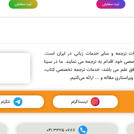
ثبت سفارش
ثبت سفارش
مات ترجمه و سایر خدمات زبانی در ایران است.
صی خود اقدام به ترجمه می نمایند. ما در سینا
 افق علم می باشد، خدمات ترجمه تخصصی کتاب،
ستاری مقاله و ... ارائه می‌کنیم.
اینستاگرام
تلگرام
041
3325
0787