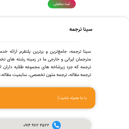
ثبت سفارش
سینا ترجمه
سینا ترجمه، جامع‌ترین و برترین پلتفرم ارائه خد
مترجمان ایرانی و خارجی ما در زمینه رشته های تخص
ترجمه که جزء زیرشاخه های مجموعه طلایه داران
ترجمه مقاله، ترجمه متون تخصصی، سابمیت مقاله، ویرا
با ما همراه باشید:)
0914
972
4522