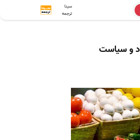
سینا
ترجمه
ی ISI در حوزه اقتصاد و سیاست