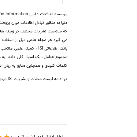
كه صلاحيت نشريات مختلف در زمينه هاي
بانک اطلاعاتی ISI ، کمیت
مجموع عوامل، یک امتیاز کلی داده به مج
کلمات کلیدی و همچنین منابع به زبان ا
در ادامه لیست مجلات و نشریات ISI مربوط به رشته اقتصاد و سیاست کشاورزی جهت دانلود رایگان واستفاده دانشجویان واساتید، قرار داده شده است.
لطفا
امتیاز
خود را ثبت کنید