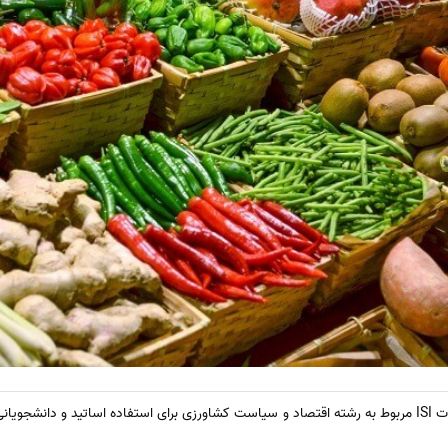
در این بخش لیست مجلات و نشریات ISI مربوط به رشته اقتصاد و سیاست کشاورزی برای استفاده اساتید و