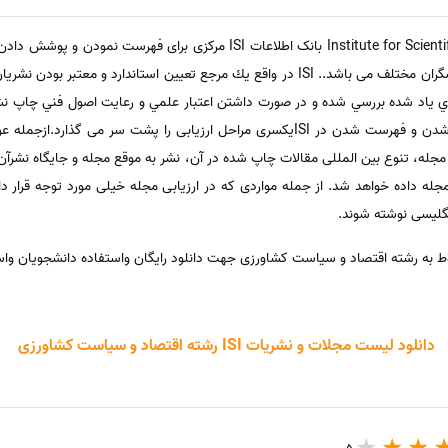
موسسه اطلاعات علمی Institute for Scientific Information بانک اطلاعات ISI
دنیا به منظور تبادل اطلاعات میان پژوهشگران مختلف می باشد.. ISI در واقع يك مرجع تعيين 
 ياد شده بررسي شده و در صورت داشتن اعتبار علمي و رعايت اصول فني چاپ نش
مي گيرد هر مجله علمی قبل از انتخاب شدن و فهرست شدن در ISIیکسری مراحل ارزیابی را پش
ه علمی منتخب مجله، تنوع بین المللی مقالات چاپ شده در آن، نشر به موقع مجله و جایگاه ن
له داده خواهد شد. از جمله مواردی که در ارزیابی مجله خیلی مورد توجه قرار د
نگلیسی نوشته شوند.
دانلود لیست مجلات و نشریات ISI رشته اقتصاد و سیاست کشاورزی