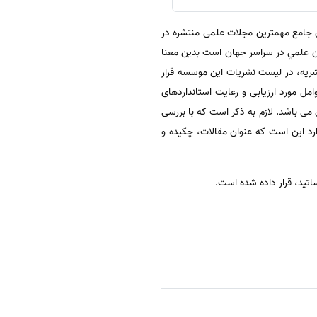
 مرکزی برای فهرست نمودن و پوشش دادن جامع مهمترین مجلات علمی منتشره در
استاندارد و معتبر بودن نشريان علمي در سراسر جهان است بدين معنا
ريه، در ليست نشريات اين موسسه قرار
ت سر می گذارد.ازجمله عوامل مورد ارزیابی و رعایت استانداردهای
شرآن می باشد. لازم به ذکر است که با بررسی
ارد این است که عنوان مقالات، چکیده و