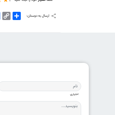
1
اشتراک
Copy
k
ارسال به دوستان:
Link
اختیاری