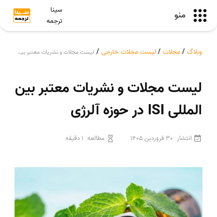
سینا
منو
ترجمه
وبلاگ
/
مجلات
/
لیست مجلات خارجی
/
لیست مجلات و نشریات معتبر بین المللی ISI در حوزه آلرژی
لیست مجلات و نشریات معتبر بین
المللی ISI در حوزه آلرژی
انتشار
30 فروردین 1405
مطالعه
1 دقیقه