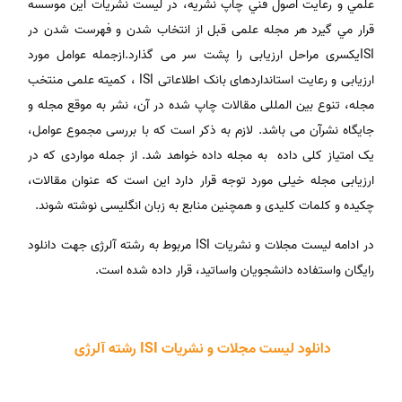
علمي و رعايت اصول فني چاپ نشريه، در ليست نشريات اين موسسه
قرار مي گيرد هر مجله علمی قبل از انتخاب شدن و فهرست شدن در
ISIیکسری مراحل ارزیابی را پشت سر می گذارد.ازجمله عوامل مورد
ارزیابی و رعایت استانداردهای بانک اطلاعاتی ISI ، کمیته علمی منتخب
مجله، تنوع بین المللی مقالات چاپ شده در آن، نشر به موقع مجله و
جایگاه نشرآن می باشد. لازم به ذکر است که با بررسی مجموع عوامل،
یک امتیاز کلی داده به مجله داده خواهد شد. از جمله مواردی که در
ارزیابی مجله خیلی مورد توجه قرار دارد این است که عنوان مقالات،
چکیده و کلمات کلیدی و همچنین منابع به زبان انگلیسی نوشته شوند.
در ادامه لیست مجلات و نشریات ISI مربوط به رشته آلرژی جهت دانلود
رایگان واستفاده دانشجویان واساتید، قرار داده شده است.
دانلود لیست مجلات و نشریات ISI رشته آلرژی