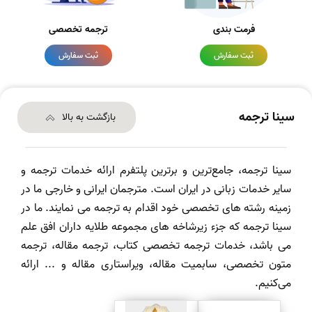
فرمت بندی
ترجمه تخصصی
ثبت سفارش
ثبت سفارش
سینا ترجمه
بازگشت به بالا
سینا ترجمه، جامع‌ترین و برترین پلتفرم ارائه خدمات ترجمه و
سایر خدمات زبانی در ایران است. مترجمان ایرانی و خارجی ما در
زمینه رشته های تخصصی خود اقدام به ترجمه می نمایند. ما در
سینا ترجمه که جزء زیرشاخه های مجموعه طلایه داران افق علم
می باشد، خدمات ترجمه تخصصی کتاب، ترجمه مقاله، ترجمه
متون تخصصی، سابمیت مقاله، ویراستاری مقاله و ... ارائه
می‌کنیم.