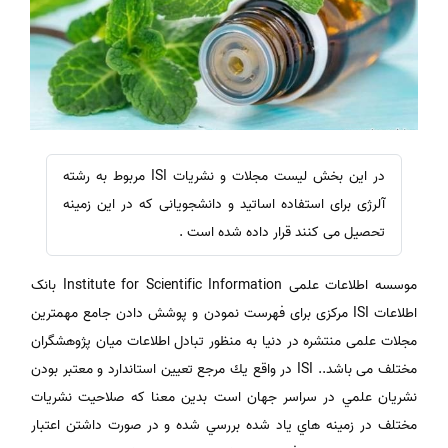
در این بخش لیست مجلات و نشریات ISI مربوط به رشته
آلرژی برای استفاده اساتید و دانشجویانی که در این زمینه
تحصیل می کنند قرار داده شده است .
موسسه اطلاعات علمی Institute for Scientific Information بانک
اطلاعات ISI مرکزی برای فهرست نمودن و پوشش دادن جامع مهمترین
مجلات علمی منتشره در دنیا به منظور تبادل اطلاعات میان پژوهشگران
مختلف می باشد.. ISI در واقع يك مرجع تعيين استاندارد و معتبر بودن
نشريان علمي در سراسر جهان است بدين معنا كه صلاحيت نشريات
مختلف در زمينه هاي ياد شده بررسي شده و در صورت داشتن اعتبار