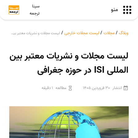
سینا
منو
ترجمه
وبلاگ
/
مجلات
/
لیست مجلات خارجی
/
لیست مجلات و نشریات معتبر بین المللی ISI در حوزه جغرافی
لیست مجلات و نشریات معتبر بین
المللی ISI در حوزه جغرافی
انتشار
30 فروردین 1405
مطالعه
1 دقیقه