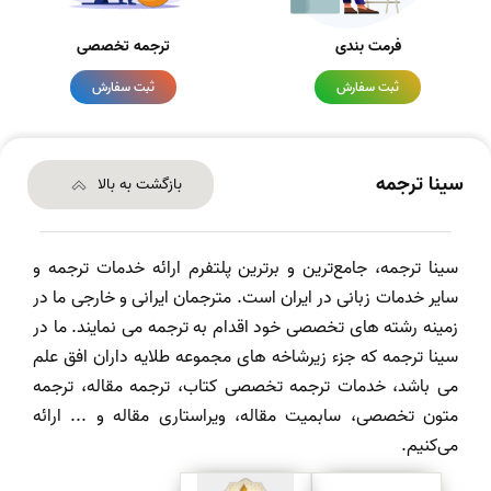
فرمت بندی
ترجمه تخصصی
ثبت سفارش
ثبت سفارش
سینا ترجمه
بازگشت به بالا
سینا ترجمه، جامع‌ترین و برترین پلتفرم ارائه خدمات ترجمه و
سایر خدمات زبانی در ایران است. مترجمان ایرانی و خارجی ما در
زمینه رشته های تخصصی خود اقدام به ترجمه می نمایند. ما در
سینا ترجمه که جزء زیرشاخه های مجموعه طلایه داران افق علم
می باشد، خدمات ترجمه تخصصی کتاب، ترجمه مقاله، ترجمه
متون تخصصی، سابمیت مقاله، ویراستاری مقاله و ... ارائه
می‌کنیم.