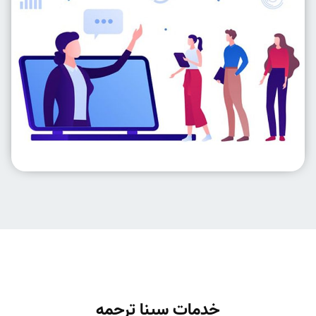
خدمات سینا ترجمه