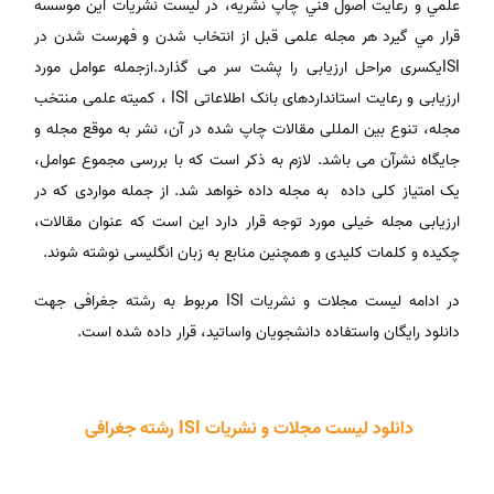
علمي و رعايت اصول فني چاپ نشريه، در ليست نشريات اين موسسه
قرار مي گيرد هر مجله علمی قبل از انتخاب شدن و فهرست شدن در
ISIیکسری مراحل ارزیابی را پشت سر می گذارد.ازجمله عوامل مورد
ارزیابی و رعایت استانداردهای بانک اطلاعاتی ISI ، کمیته علمی منتخب
مجله، تنوع بین المللی مقالات چاپ شده در آن، نشر به موقع مجله و
جایگاه نشرآن می باشد. لازم به ذکر است که با بررسی مجموع عوامل،
یک امتیاز کلی داده به مجله داده خواهد شد. از جمله مواردی که در
ارزیابی مجله خیلی مورد توجه قرار دارد این است که عنوان مقالات،
چکیده و کلمات کلیدی و همچنین منابع به زبان انگلیسی نوشته شوند.
در ادامه لیست مجلات و نشریات ISI مربوط به رشته جغرافی جهت
دانلود رایگان واستفاده دانشجویان واساتید، قرار داده شده است.
دانلود لیست مجلات و نشریات ISI رشته جغرافی