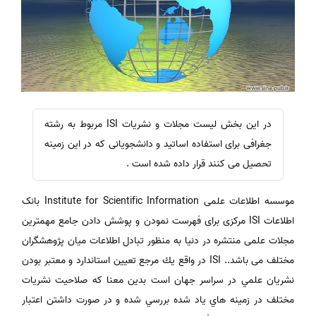
در این بخش لیست مجلات و نشریات ISI مربوط به رشته
جغرافی برای استفاده اساتید و دانشجویانی که در این زمینه
تحصیل می کنند قرار داده شده است .
موسسه اطلاعات علمی Institute for Scientific Information بانک
اطلاعات ISI مرکزی برای فهرست نمودن و پوشش دادن جامع مهمترین
مجلات علمی منتشره در دنیا به منظور تبادل اطلاعات میان پژوهشگران
مختلف می باشد.. ISI در واقع يك مرجع تعيين استاندارد و معتبر بودن
نشريان علمي در سراسر جهان است بدين معنا كه صلاحيت نشريات
مختلف در زمينه هاي ياد شده بررسي شده و در صورت داشتن اعتبار