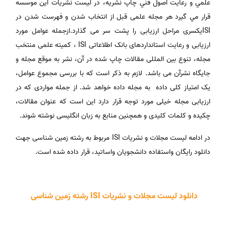
علمي و رعايت اصول فني چاپ نشريه، در ليست نشريات اين موسسه
قرار مي گيرد هر مجله علمی قبل از انتخاب شدن و فهرست شدن در
ISIیکسری مراحل ارزیابی را پشت سر می گذارد.ازجمله عوامل مورد
ارزیابی و رعایت استانداردهای بانک اطلاعاتی ISI ، کمیته علمی منتخب
مجله، تنوع بین المللی مقالات چاپ شده در آن، نشر به موقع مجله و
جایگاه نشرآن می باشد. لازم به ذکر است که با بررسی مجموع عوامل،
یک امتیاز کلی داده به مجله داده خواهد شد. از جمله مواردی که در
ارزیابی مجله خیلی مورد توجه قرار دارد این است که عنوان مقالات،
چکیده و کلمات کلیدی و همچنین منابع به زبان انگلیسی نوشته شوند.
در ادامه لیست مجلات و نشریات ISI مربوط به رشته زمین شناسی جهت
دانلود رایگان واستفاده دانشجویان واساتید، قرار داده شده است.
دانلود لیست مجلات و نشریات ISI رشته زمین شناسی