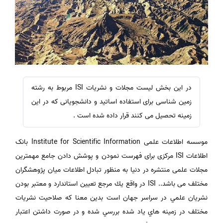
در این بخش لیست مجلات و نشریات ISI مربوط به رشته
زمین شناسی برای استفاده اساتید و دانشجویانی که در این
زمینه تحصیل می کنند قرار داده شده است .
موسسه اطلاعات علمی Institute for Scientific Information بانک
اطلاعات ISI مرکزی برای فهرست نمودن و پوشش دادن جامع مهمترین
مجلات علمی منتشره در دنیا به منظور تبادل اطلاعات میان پژوهشگران
مختلف می باشد.. ISI در واقع يك مرجع تعيين استاندارد و معتبر بودن
نشريان علمي در سراسر جهان است بدين معنا كه صلاحيت نشريات
مختلف در زمينه هاي ياد شده بررسي شده و در صورت داشتن اعتبار