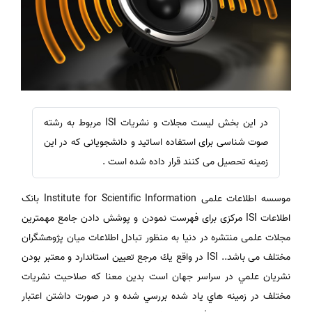
در این بخش لیست مجلات و نشریات ISI مربوط به رشته
صوت شناسی برای استفاده اساتید و دانشجویانی که در این
زمینه تحصیل می کنند قرار داده شده است .
موسسه اطلاعات علمی Institute for Scientific Information بانک
اطلاعات ISI مرکزی برای فهرست نمودن و پوشش دادن جامع مهمترین
مجلات علمی منتشره در دنیا به منظور تبادل اطلاعات میان پژوهشگران
مختلف می باشد.. ISI در واقع يك مرجع تعيين استاندارد و معتبر بودن
نشريان علمي در سراسر جهان است بدين معنا كه صلاحيت نشريات
مختلف در زمينه هاي ياد شده بررسي شده و در صورت داشتن اعتبار