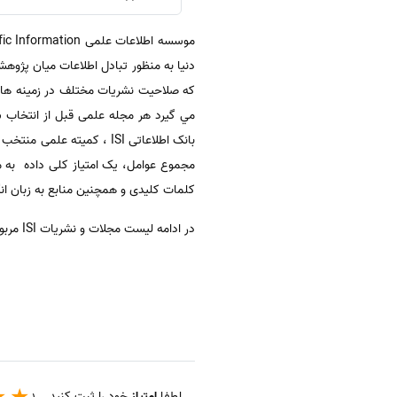
كه صلاحيت نشريات مختلف در زمينه هاي
بانک اطلاعاتی ISI ، کمیت
مجموع عوامل، یک امتیاز کلی داده به مج
کلمات کلیدی و همچنین منابع به زبان ا
در ادامه لیست مجلات و نشریات ISI مربوط به رشته علوم کامپیوتری سایبر نتیک جهت دانلود رایگان واستفاده دانشجویان واساتید، قرار داده شده است.
لطفا
امتیاز
خود را ثبت کنید