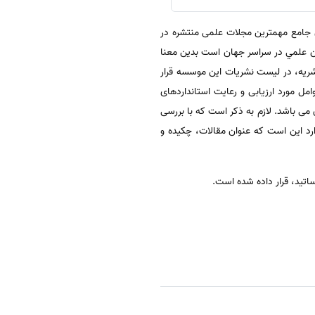
مرکزی برای فهرست نمودن و پوشش دادن جامع مهمترین مجلات علمی منتشره در
استاندارد و معتبر بودن نشريان علمي در سراسر جهان است بدين معنا
ريه، در ليست نشريات اين موسسه قرار
ت سر می گذارد.ازجمله عوامل مورد ارزیابی و رعایت استانداردهای
شرآن می باشد. لازم به ذکر است که با بررسی
ارد این است که عنوان مقالات، چکیده و