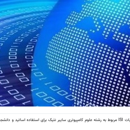
در این بخش لیست مجلات و نشریات ISI مربوط به رشته علوم کامپیوتری سایبر نتیک برای استفاده اسا