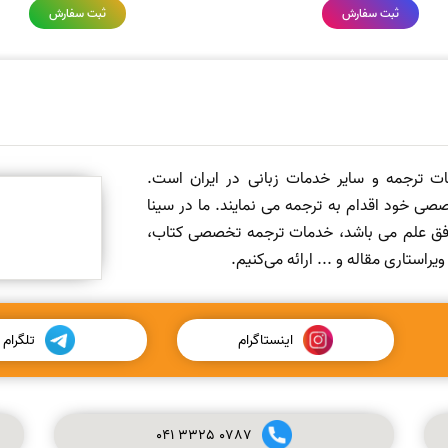
ثبت سفارش
ثبت سفارش
مات ترجمه و سایر خدمات زبانی در ایران است.
صی خود اقدام به ترجمه می نمایند. ما در سینا
 افق علم می باشد، خدمات ترجمه تخصصی کتاب،
ستاری مقاله و ... ارائه می‌کنیم.
اینستاگرام
تلگرام
041
3325
0787