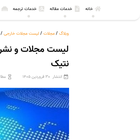
خانه
خدمات مقاله
خدمات ترجمه
وبلاگ
/
مجلات
/
لیست مجلات خارجی
/
نتیک
انتشار
30 فروردین 1405
مطال