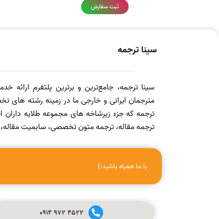
ثبت سفارش
سینا ترجمه
سینا ترجمه، جامع‌ترین و برترین پلتفرم ارائه خد
مترجمان ایرانی و خارجی ما در زمینه رشته های تخص
ترجمه که جزء زیرشاخه های مجموعه طلایه داران
ترجمه مقاله، ترجمه متون تخصصی، سابمیت مقاله، ویرا
با ما همراه باشید:)
0914
972
4522