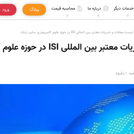
خدمات دیگر
درباره ما
محاسبه قیمت
وبلاگ
ورود
لیست مجلات و نشریات معتبر بین المللی ISI در حوزه علوم کامپیوتری سایبر نتیک
لیست مجلات و نشریات معتبر بین الم
عه
1 دقیقه