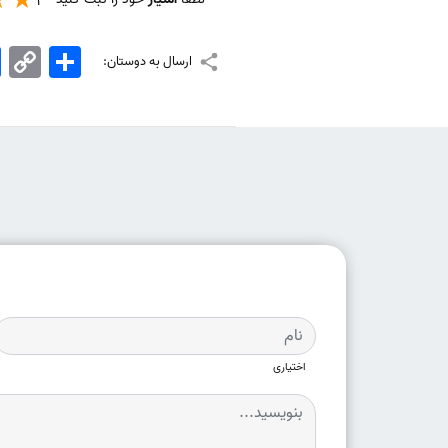
1
اشتراک
Copy
k
ارسال به دوستان:
Link
اختیاری