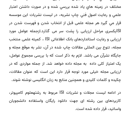
مختلف در زمينه هاي ياد شده بررسي شده و در صورت داشتن اعتبار
علمي و رعايت اصول فني چاپ نشريه، در ليست نشريات اين موسسه
قرار مي گيرد هر مجله علمی قبل از انتخاب شدن و فهرست شدن در
ISIیکسری مراحل ارزیابی را پشت سر می گذارد.ازجمله عوامل مورد
ارزیابی و رعایت استانداردهای بانک اطلاعاتی ISI ، کمیته علمی منتخب
مجله، تنوع بین المللی مقالات چاپ شده در آن، نشر به موقع مجله و
جایگاه نشرآن می باشد. لازم به ذکر است که با بررسی مجموع عوامل،
یک امتیاز کلی داده به مجله داده خواهد شد. از جمله مواردی که در
ارزیابی مجله خیلی مورد توجه قرار دارد این است که عنوان مقالات،
چکیده و کلمات کلیدی و همچنین منابع به زبان انگلیسی نوشته شوند.
در ادامه لیست مجلات و نشریات ISI مربوط به رشتهعلوم کامپیوتر،
کاربردهای بین رشته ای جهت دانلود رایگان واستفاده دانشجویان
واساتید، قرار داده شده است.