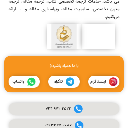
می باشد، خدمات ترجمه تخصصی کتاب، ترجمه مقاله، ترجمه
متون تخصصی، سابمیت مقاله، ویراستاری مقاله و ... ارائه
می‌کنیم.
با ما همراه باشید:)
اینستاگرام
تلگرام
واتساپ
0914
972
4522
041
3325
0787