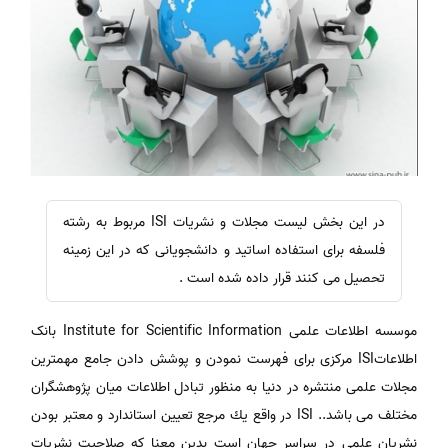
در این بخش لیست مجلات و نشریات ISI مربوط به رشته
فلسفه برای استفاده اساتید و دانشجویانی که در این زمینه
تحصیل می کنند قرار داده شده است .
موسسه اطلاعات علمی Institute for Scientific Information بانک
اطلاعاتISI مرکزی برای فهرست نمودن و پوشش دادن جامع مهمترین
مجلات علمی منتشره در دنیا به منظور تبادل اطلاعات میان پژوهشگران
مختلف می باشد.. ISI در واقع يك مرجع تعيين استاندارد و معتبر بودن
نشريان علمي در سراسر جهان است بدين معنا كه صلاحيت نشريات