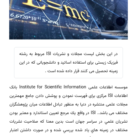
در این بخش لیست مجلات و نشریات ISI مربوط به رشته
فیزیک زیستی برای استفاده اساتید و دانشجویانی که در این
زمینه تحصیل می کنند قرار داده شده است .
موسسه اطلاعات علمی Institute for Scientific Information بانک
اطلاعات ISI مرکزی برای فهرست نمودن و پوشش دادن جامع مهمترین
مجلات علمی منتشره در دنیا به منظور تبادل اطلاعات میان پژوهشگران
مختلف می باشد.. ISI در واقع يك مرجع تعيين استاندارد و معتبر بودن
نشريان علمي در سراسر جهان است بدين معنا كه صلاحيت نشريات
مختلف در زمينه هاي ياد شده بررسي شده و در صورت داشتن اعتبار