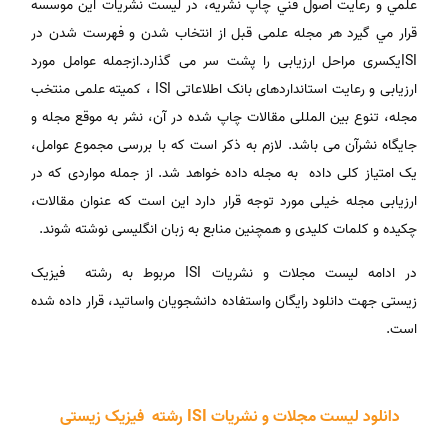
علمي و رعايت اصول فني چاپ نشريه، در ليست نشريات اين موسسه
قرار مي گيرد هر مجله علمی قبل از انتخاب شدن و فهرست شدن در
ISIیکسری مراحل ارزیابی را پشت سر می گذارد.ازجمله عوامل مورد
ارزیابی و رعایت استانداردهای بانک اطلاعاتی ISI ، کمیته علمی منتخب
مجله، تنوع بین المللی مقالات چاپ شده در آن، نشر به موقع مجله و
جایگاه نشرآن می باشد. لازم به ذکر است که با بررسی مجموع عوامل،
یک امتیاز کلی داده به مجله داده خواهد شد. از جمله مواردی که در
ارزیابی مجله خیلی مورد توجه قرار دارد این است که عنوان مقالات،
چکیده و کلمات کلیدی و همچنین منابع به زبان انگلیسی نوشته شوند.
در ادامه لیست مجلات و نشریات ISI مربوط به رشته فیزیک
زیستی جهت دانلود رایگان واستفاده دانشجویان واساتید، قرار داده شده
است.
دانلود لیست مجلات و نشریات ISI رشته فیزیک زیستی