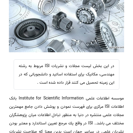
در این بخش لیست مجلات و نشریات ISI مربوط به رشته
مهندسی، مکانیک برای استفاده اساتید و دانشجویانی که در
این زمینه تحصیل می کنند قرار داده شده است .
موسسه اطلاعات علمی Institute for Scientific Information بانک
اطلاعات ISI مرکزی برای فهرست نمودن و پوشش دادن جامع مهمترین
مجلات علمی منتشره در دنیا به منظور تبادل اطلاعات میان پژوهشگران
مختلف می باشد.. ISI در واقع يك مرجع تعيين استاندارد و معتبر بودن
نشريان علمي در سراسر جهان است بدين معنا كه صلاحيت نشريات