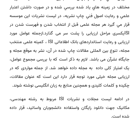
مختلف در زمينه هاي ياد شده بررسي شده و در صورت داشتن اعتبار
علمي و رعايت اصول فني چاپ نشريه، در ليست نشريات اين موسسه
قرار مي گيرد هر مجله علمی قبل از انتخاب شدن و فهرست شدن در
ISIیکسری مراحل ارزیابی را پشت سر می گذارد.ازجمله عوامل مورد
ارزیابی و رعایت استانداردهای بانک اطلاعاتی ISI ، کمیته علمی منتخب
مجله، تنوع بین المللی مقالات چاپ شده در آن، نشر به موقع مجله و
جایگاه نشرآن می باشد. لازم به ذکر است که با بررسی مجموع عوامل،
یک امتیاز کلی داده به مجله داده خواهد شد. از جمله مواردی که در
ارزیابی مجله خیلی مورد توجه قرار دارد این است که عنوان مقالات،
چکیده و کلمات کلیدی و همچنین منابع به زبان انگلیسی نوشته شوند.
در ادامه لیست مجلات و نشریات ISI مربوط به رشته مهندسی،
مکانیک جهت دانلود رایگان واستفاده دانشجویان واساتید، قرار داده
شده است.