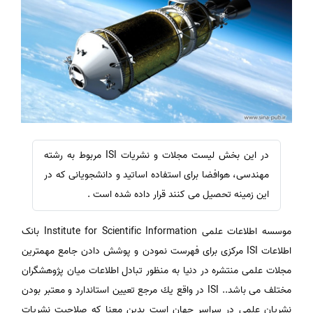
در این بخش لیست مجلات و نشریات ISI مربوط به رشته
مهندسی، هوافضا برای استفاده اساتید و دانشجویانی که در
این زمینه تحصیل می کنند قرار داده شده است .
موسسه اطلاعات علمی Institute for Scientific Information بانک
اطلاعات ISI مرکزی برای فهرست نمودن و پوشش دادن جامع مهمترین
مجلات علمی منتشره در دنیا به منظور تبادل اطلاعات میان پژوهشگران
مختلف می باشد.. ISI در واقع يك مرجع تعيين استاندارد و معتبر بودن
نشريان علمي در سراسر جهان است بدين معنا كه صلاحيت نشريات