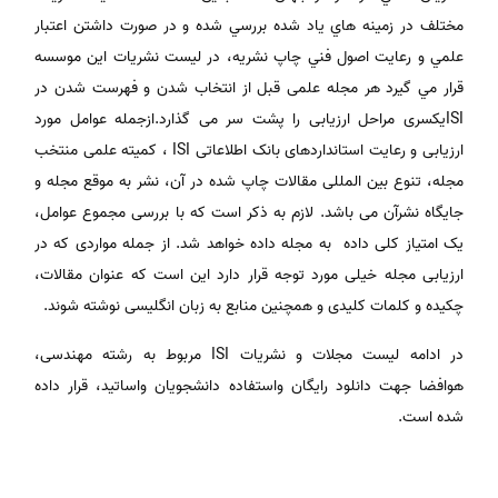
مختلف در زمينه هاي ياد شده بررسي شده و در صورت داشتن اعتبار
علمي و رعايت اصول فني چاپ نشريه، در ليست نشريات اين موسسه
قرار مي گيرد هر مجله علمی قبل از انتخاب شدن و فهرست شدن در
ISIیکسری مراحل ارزیابی را پشت سر می گذارد.ازجمله عوامل مورد
ارزیابی و رعایت استانداردهای بانک اطلاعاتی ISI ، کمیته علمی منتخب
مجله، تنوع بین المللی مقالات چاپ شده در آن، نشر به موقع مجله و
جایگاه نشرآن می باشد. لازم به ذکر است که با بررسی مجموع عوامل،
یک امتیاز کلی داده به مجله داده خواهد شد. از جمله مواردی که در
ارزیابی مجله خیلی مورد توجه قرار دارد این است که عنوان مقالات،
چکیده و کلمات کلیدی و همچنین منابع به زبان انگلیسی نوشته شوند.
در ادامه لیست مجلات و نشریات ISI مربوط به رشته مهندسی،
هوافضا جهت دانلود رایگان واستفاده دانشجویان واساتید، قرار داده
شده است.