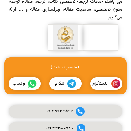
می باشد، خدمات ترجمه تخصصی کتاب، ترجمه مقاله، ترجمه
متون تخصصی، سابمیت مقاله، ویراستاری مقاله و ... ارائه
می‌کنیم.
با ما همراه باشید:)
اینستاگرام
تلگرام
واتساپ
0914
972
4522
041
3325
0787