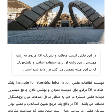
در این بخش لیست مجلات و نشریات ISI مربوط به رشته
مهندسی، بین رشته ای برای استفاده اساتید و دانشجویانی
که در این زمینه تحصیل می کنند قرار داده شده است .
موسسه اطلاعات علمی Institute for Scientific Information بانک
اطلاعات ISI مرکزی برای فهرست نمودن و پوشش دادن جامع مهمترین
مجلات علمی منتشره در دنیا به منظور تبادل اطلاعات میان پژوهشگران
مختلف می باشد.. ISI در واقع يك مرجع تعيين استاندارد و معتبر بودن
نشريان علمي در سراسر جهان است بدين معنا كه صلاحيت نشريات