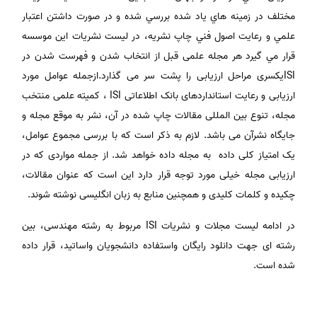
مختلف در زمينه هاي ياد شده بررسي شده و در صورت داشتن اعتبار
علمي و رعايت اصول فني چاپ نشريه، در ليست نشريات اين موسسه
قرار مي گيرد هر مجله علمی قبل از انتخاب شدن و فهرست شدن در
ISIیکسری مراحل ارزیابی را پشت سر می گذارد.ازجمله عوامل مورد
ارزیابی و رعایت استانداردهای بانک اطلاعاتی ISI ، کمیته علمی منتخب
مجله، تنوع بین المللی مقالات چاپ شده در آن، نشر به موقع مجله و
جایگاه نشرآن می باشد. لازم به ذکر است که با بررسی مجموع عوامل،
یک امتیاز کلی داده به مجله داده خواهد شد. از جمله مواردی که در
ارزیابی مجله خیلی مورد توجه قرار دارد این است که عنوان مقالات،
چکیده و کلمات کلیدی و همچنین منابع به زبان انگلیسی نوشته شوند.
در ادامه لیست مجلات و نشریات ISI مربوط به رشته مهندسی، بین
رشته ای جهت دانلود رایگان واستفاده دانشجویان واساتید، قرار داده
شده است.