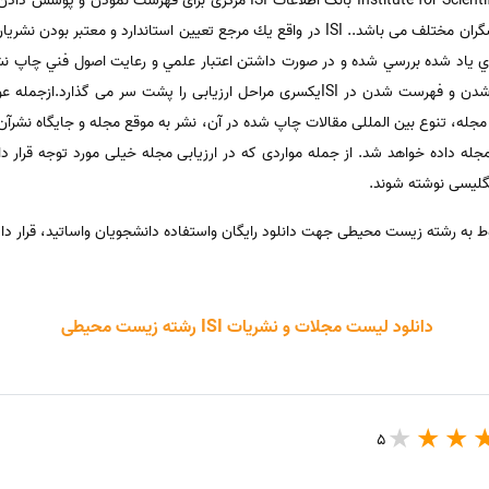
موسسه اطلاعات علمی Institute for Scientific Information بانک اطلاعات ISI
دنیا به منظور تبادل اطلاعات میان پژوهشگران مختلف می باشد.. ISI در واقع يك مرجع تعيين 
 ياد شده بررسي شده و در صورت داشتن اعتبار علمي و رعايت اصول فني چاپ نش
مي گيرد هر مجله علمی قبل از انتخاب شدن و فهرست شدن در ISIیکسری مراحل ارزیابی را پش
ه علمی منتخب مجله، تنوع بین المللی مقالات چاپ شده در آن، نشر به موقع مجله و جایگاه ن
له داده خواهد شد. از جمله مواردی که در ارزیابی مجله خیلی مورد توجه قرار د
نگلیسی نوشته شوند.
دانلود لیست مجلات و نشریات ISI رشته زیست محیطی
5