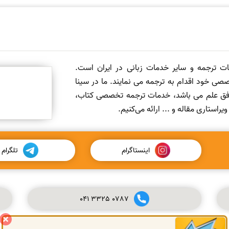
مات ترجمه و سایر خدمات زبانی در ایران است.
صی خود اقدام به ترجمه می نمایند. ما در سینا
 افق علم می باشد، خدمات ترجمه تخصصی کتاب،
ستاری مقاله و ... ارائه می‌کنیم.
اینستاگرام
تلگرام
041
3325
0787