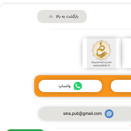
بازگشت به بالا
واتساپ
sina.pub@gmail.com