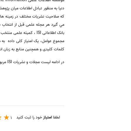
كه صلاحيت نشريات مختلف در زمينه هاي
بانک اطلاعاتی ISI ، کمیت
مجموع عوامل، یک امتیاز کلی داده به مج
کلمات کلیدی و همچنین منابع به زبان ا
در ادامه لیست مجلات و نشریات ISI مربوط به رشته زیست محیطی جهت دانلود رایگان واستفاده دانشجویان واساتید، قرار داده شده است.
لطفا
امتیاز
خود را ثبت کنید
1