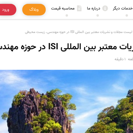
خدمات دیگر
درباره ما
محاسبه قیمت
وبلاگ
ورود
لیست مجلات و نشریات معتبر بین المللی ISI در حوزه مهندسی، زیست محیطی
مللی ISI در حوزه مهندسی، زیست محیطی
عه
1 دقیقه