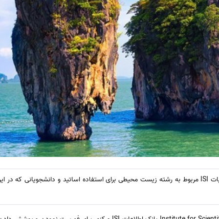
در این بخش لیست مجلات و نشریات ISI مربوط به رشته زیست محیطی برای استفاده اساتید و دانشجویان