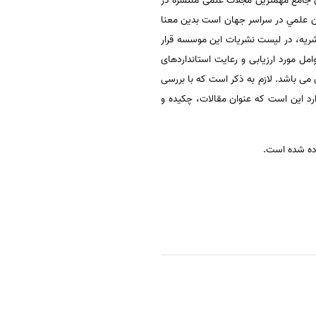
 مرکزی برای فهرست نمودن و پوشش دادن جامع مهمترین مجلات علمی منتشره در
استاندارد و معتبر بودن نشريان علمي در سراسر جهان است بدين معنا
ريه، در ليست نشريات اين موسسه قرار
ت سر می گذارد.ازجمله عوامل مورد ارزیابی و رعایت استانداردهای
شرآن می باشد. لازم به ذکر است که با بررسی
ارد این است که عنوان مقالات، چکیده و