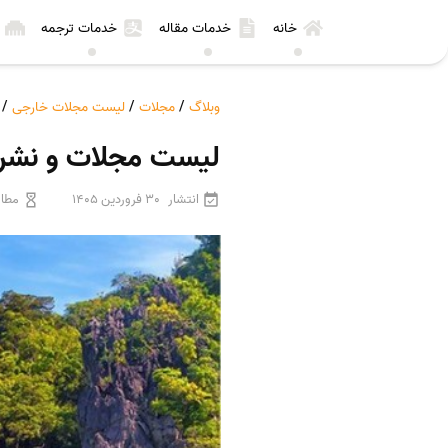
خانه
خدمات مقاله
خدمات ترجمه
وبلاگ
/
مجلات
/
لیست مجلات خارجی
/
لیست مجلات و نشریات معتبر بین ال
انتشار
30 فروردین 1405
مطال