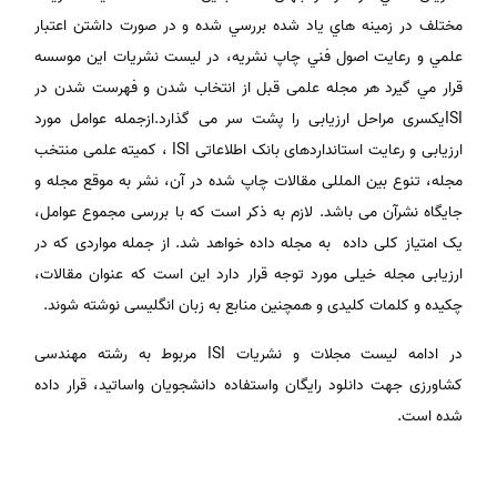
مختلف در زمينه هاي ياد شده بررسي شده و در صورت داشتن اعتبار
علمي و رعايت اصول فني چاپ نشريه، در ليست نشريات اين موسسه
قرار مي گيرد هر مجله علمی قبل از انتخاب شدن و فهرست شدن در
ISIیکسری مراحل ارزیابی را پشت سر می گذارد.ازجمله عوامل مورد
ارزیابی و رعایت استانداردهای بانک اطلاعاتی ISI ، کمیته علمی منتخب
مجله، تنوع بین المللی مقالات چاپ شده در آن، نشر به موقع مجله و
جایگاه نشرآن می باشد. لازم به ذکر است که با بررسی مجموع عوامل،
یک امتیاز کلی داده به مجله داده خواهد شد. از جمله مواردی که در
ارزیابی مجله خیلی مورد توجه قرار دارد این است که عنوان مقالات،
چکیده و کلمات کلیدی و همچنین منابع به زبان انگلیسی نوشته شوند.
در ادامه لیست مجلات و نشریات ISI مربوط به رشته مهندسی
کشاورزی جهت دانلود رایگان واستفاده دانشجویان واساتید، قرار داده
شده است.