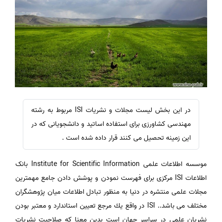
در این بخش لیست مجلات و نشریات ISI مربوط به رشته
مهندسی کشاورزی برای استفاده اساتید و دانشجویانی که در
این زمینه تحصیل می کنند قرار داده شده است .
موسسه اطلاعات علمی Institute for Scientific Information بانک
اطلاعات ISI مرکزی برای فهرست نمودن و پوشش دادن جامع مهمترین
مجلات علمی منتشره در دنیا به منظور تبادل اطلاعات میان پژوهشگران
مختلف می باشد.. ISI در واقع يك مرجع تعيين استاندارد و معتبر بودن
نشريان علمي در سراسر جهان است بدين معنا كه صلاحيت نشريات