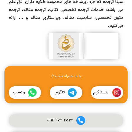
سینا ترجمه که جزء زیرشاخه های مجموعه طلایه داران افق علم
می باشد، خدمات ترجمه تخصصی کتاب، ترجمه مقاله، ترجمه
متون تخصصی، سابمیت مقاله، ویراستاری مقاله و ... ارائه
می‌کنیم.
با ما همراه باشید:)
اینستاگرام
تلگرام
واتساپ
0914
972
4522