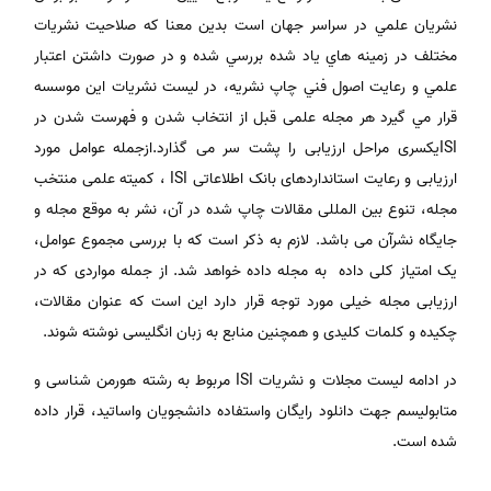
نشريان علمي در سراسر جهان است بدين معنا كه صلاحيت نشريات
مختلف در زمينه هاي ياد شده بررسي شده و در صورت داشتن اعتبار
علمي و رعايت اصول فني چاپ نشريه، در ليست نشريات اين موسسه
قرار مي گيرد هر مجله علمی قبل از انتخاب شدن و فهرست شدن در
ISIیکسری مراحل ارزیابی را پشت سر می گذارد.ازجمله عوامل مورد
ارزیابی و رعایت استانداردهای بانک اطلاعاتی ISI ، کمیته علمی منتخب
مجله، تنوع بین المللی مقالات چاپ شده در آن، نشر به موقع مجله و
جایگاه نشرآن می باشد. لازم به ذکر است که با بررسی مجموع عوامل،
یک امتیاز کلی داده به مجله داده خواهد شد. از جمله مواردی که در
ارزیابی مجله خیلی مورد توجه قرار دارد این است که عنوان مقالات،
چکیده و کلمات کلیدی و همچنین منابع به زبان انگلیسی نوشته شوند.
در ادامه لیست مجلات و نشریات ISI مربوط به رشته هورمن شناسی و
متابولیسم جهت دانلود رایگان واستفاده دانشجویان واساتید، قرار داده
شده است.